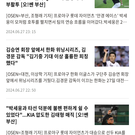
부활투 [오!쎈 부산]
[OSEN=부산, 조형래 기자] 프로야구 롯데 자이언츠 ‘안경 에이스’ 박세
웅이 모처럼 호투를 펼치면서 팀의 연승 흐름을 이어갔다.박세웅은 24일
부산 사직구장에서 열린 KIA 타이거즈와의 경기에 선발 등판해 6이닝 동
2024.06.27 23: 15
안 108
김승연 회장 앞에서 한화 위닝시리즈, 김
경문 감독 "김기중 기대 이상 훌륭한 피칭
했다"
[OSEN=대전, 이상학 기자] 프로야구 한화 이글스가 구단주 김승연 회장
앞에서 위닝시리즈를 거뒀다.김경문 감독이 이끄는 한화는 27일 대전 한
화생명이글스파크에서 벌어진 2024 신한 SOL Bank KBO리그 두산 베
2024.06.27 22: 50
어스와의 홈경기를 8-3
"박세웅과 타선 덕분에 불펜 편하게 쉴 수
있었다"...KIA 압도한 김태형 매직 [오!쎈
부산]
[OSEN=조형래 기자] 프로야구 롯데 자이언츠가 대승으로 선두 KIA를