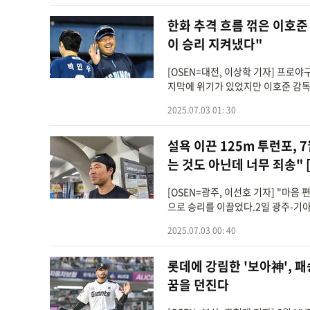
한화 추격 흐름 꺾은 이호준
이 승리 지켜냈다"
[OSEN=대전, 이상학 기자] 프로
지막에 위기가 있었지만 이호준 감독의
2025.07.03 01: 30
설욕 이끈 125m 투런포, 
는 것도 아닌데 너무 죄송" 
[OSEN=광주, 이선호 기자] "마
으로 승리를 이끌었다.2일 광주-기아 
2025.07.03 00: 40
롯데에 강림한 '보아神', 패
꿈을 던진다