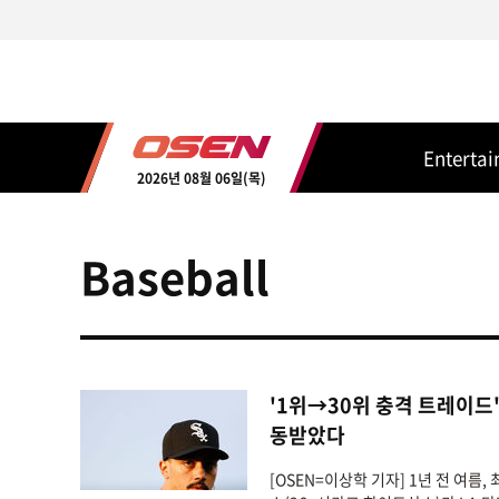
Enterta
2026년 08월 06일(목)
Baseball
'1위→30위 충격 트레이드
동받았다
[OSEN=이상학 기자] 1년 전 여