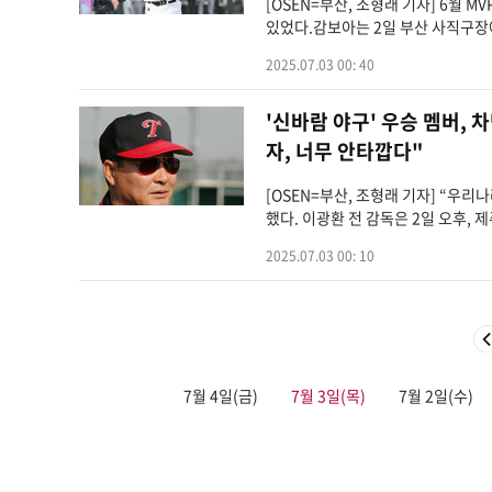
[OSEN=부산, 조형래 기자] 6월
있었다.감보아는 2일 부산 사직구장에
2025.07.03 00: 40
'신바람 야구' 우승 멤버,
자, 너무 안타깝다"
[OSEN=부산, 조형래 기자] “우
했다. 이광환 전 감독은 2일 오후, 제
2025.07.03 00: 10
7월 4일(금)
7월 3일(목)
7월 2일(수)