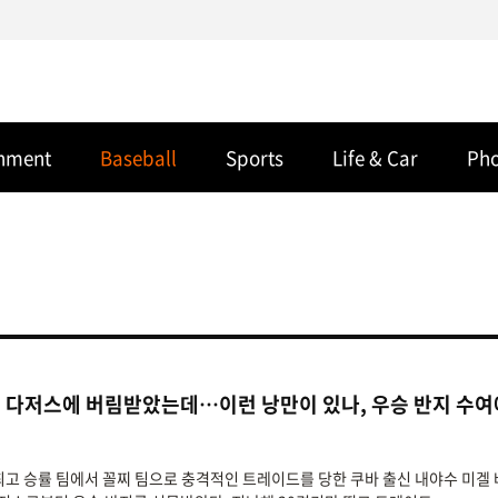
inment
Baseball
Sports
Life & Car
Ph
' 다저스에 버림받았는데…이런 낭만이 있나, 우승 반지 수여
름, 최고 승률 팀에서 꼴찌 팀으로 충격적인 트레이드를 당한 쿠바 출신 내야수 미겔