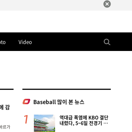
oto
Video
Baseball 많이 본 뉴스
에 감
역대급 폭염에 KBO 결단
내렸다, 5~6일 전경기 취
 바르가
소…6일 긴급 실행위 개