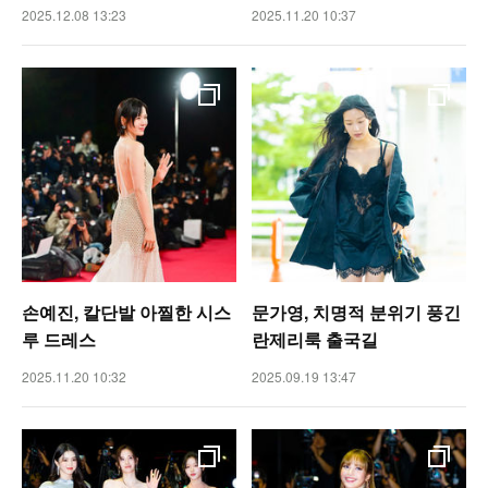
2025.12.08 13:23
2025.11.20 10:37
손예진, 칼단발 아찔한 시스
문가영, 치명적 분위기 풍긴
루 드레스
란제리룩 출국길
2025.11.20 10:32
2025.09.19 13:47