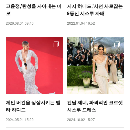
고윤정,'탄성을 자아내는 미
지지 하디드,'시선 사로잡는
모'
9등신 시스루 자태'
2026.08.01 09:40
2022.01.04 16:52
제인 버킨을 상상시키는 벨
켄달 제너, 파격적인 코르셋
라 하디드
시스루 드레스
2024.05.21 15:29
2024.10.02 15:27