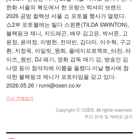
한화 서울의 복도에서 한 프랑스 럭셔리 브랜드
2026 공방 컬렉션 서울 쇼 포토월 행사가 열렸다.
쇼2부 포토월에는 틸다 스윈튼(TILDA SWINTON),
블랙핑크 제니, 지드래곤, 배우 김고은, 박서준, 고
윤정, 윤여정, 이병헌, 전여빈, 김다미, 이수혁, 구교
환, 지창욱, 아일릿_원희, 올데이프로젝트_타잔, 라
이즈_원빈, DJ 페기, 영화 감독 매기 강, 방송인 김
나영 등이 참석자에 이름을 올렸다.이날 행사에 참
석한 블랙핑크 제니가 포토타임을 갖고 있다.
2026.05.26 / rumi@osen.co.kr
기사 전체보기
Copyright ⓒ OSEN. All rights reserved.
무단 전재 및 재배포 금지