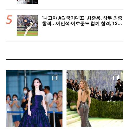
‘나고야 AG 국가대표’ 최준용, 상무 최종
합격…이민석·이호준도 함께 합격, 12월
7일 입대