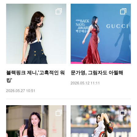
블랙핑크 제니,'고혹적인 워
문가영, 그림자도 아찔해
킹'
2026.05.12 11:11
2026.05.27 10:51