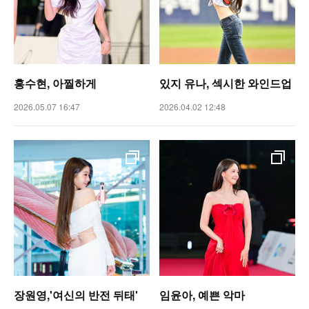
홍수현, 아찔하게
있지 유나, 섹시한 와인드업
2026.05.07 16:47
2026.04.02 12:48
장원영,'여신의 반전 뒤태'
임윤아, 예쁜 악마