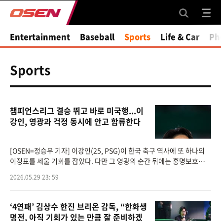
Entertainment
Baseball
Sports
Life & Car
Ph
Sports
챔피언스리그 결승 뛰고 바로 미국행...이
강인, 영광과 걱정 동시에 안고 합류한다
[OSEN=정승우 기자] 이강인(25, PSG)이 한국 축구 역사에 또 하나의
이정표를 세울 기회를 잡았다. 다만 그 영광의 순간 뒤에는 홍명보호가
안고 있는 또 다른 고민도 함께 따라온다.이강인의 소속팀 파리 생제르맹
2026.05.29 23: 59
은 31일 오전 1시(
‘4연패’ 김상수 한진 브리온 감독, “한화생
명전, 아직 기회가 있는 만큼 잘 준비하겠