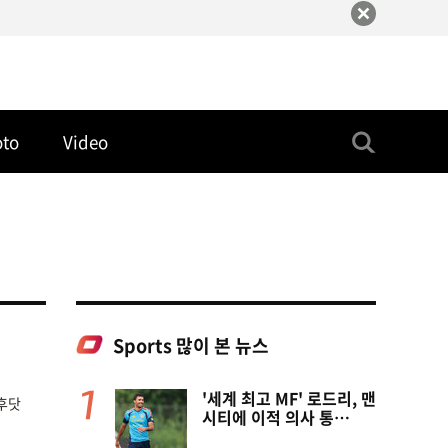
oto
Video
Sports 많이 본 뉴스
'세계 최고 MF' 로드리, 맨
소후닷
시티에 이적 의사 통
보..."레알 아닌 제안은 전