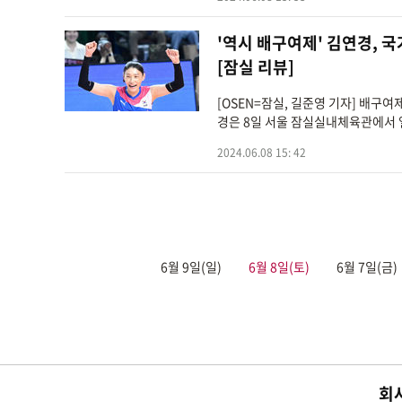
'역시 배구여제' 김연경,
[잠실 리뷰]
[OSEN=잠실, 길준영 기자] 배구
경은 8일 서울 잠실실내체육관에서 열린 
2024.06.08 15: 42
6월 9일(일)
6월 8일(토)
6월 7일(금)
회