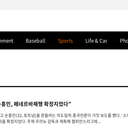
inment
Baseball
Sports
Life & Car
Ph
손흥민, 페네르바체행 확정지었다”
두고 손흥민(32, 토트넘)을 흔들려는 의도일까.중국언론이 거짓 보도를 했다. ‘
적을 확정지었다. 주제 무리뉴 감독과 재회해 챔피언스리그에...