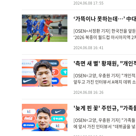
2024.06.08 17: 55
‘가뜩이나 못하는데…’ 中
[OSEN=서정환 기자] 한국전을 
‘2026 북중미 월드컵 아시아지역 2차
2024.06.08 16: 41
'측면 새 별' 황재원, "개
[OSEN=고양, 우충원 기자] "개
앞두고 가진 인터뷰서 A매치 데뷔 소
2024.06.08 16: 26
'늦게 핀 꽃' 주민규, "가
[OSEN=고양, 우충원 기자] "가
에 앞서 가진 인터뷰서 “데뷔골을 넣