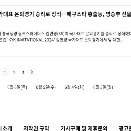
 국가대표 은퇴경기 승리로 장식…배구스타 총출동, 명승부 선
여제 흥국생명 핑크스파이더스 김연경(36)이 국가대표 은퇴경기를 승리로 장식했
‘KYK INVITATIONAL 2024’ 김연경 국가대표 은퇴경기에서 팀 대한...
1
2
3
6월 6일(목)
6월 5일(수)
6월 4일(화)
6월 3일(월)
사소개
저작권 규약
기사구매 및 제휴문의
광고