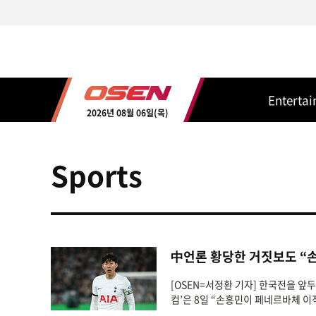
Enterta
2026년 08월 06일(목)
Sports
中언론 황당한 거짓보도 “
[OSEN=서정환 기자] 한국전을 앞
컴’은 8일 “손흥민이 페네르바체 이