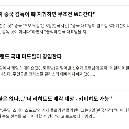
히 중국 감독이 韓 지휘하면 무조건 WC 간다"
 선수 탓".중국 '즈보 닷컴'은 8일(한국시간) "중국 대표팀이 월드컵 3차 예선이
 감독 탓이 아니다"라면서 "솔직히 한국 대표팀을 지...
글랜드 국대 미드필더 영입한다
팀에서 제임스 매디슨(28, 토트넘)을 밀어낸 선수가 토트넘에 올까.‘데일리 메일
선다. 주인공은 크리스탈 팰리스의 에베레치 에제(26, ...
은 없다..."더 리히트도 매각 대상 - 키미히도 가능"
있다".독일 '스카이 스포츠'의 기자 플로리안 플라텐버그는 8일(한국시간) "바이에
 중요 선수를 모두 매각할 수 있다"라고 보도했다. 6명의 ...