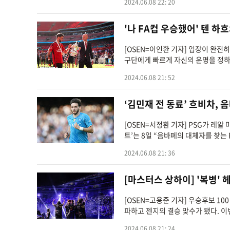
2024.06.08 22: 20
'나 FA컵 우승했어' 텐 하흐
[OSEN=이인환 기자] 입장이 완전
구단에게 빠르게 자신의 운명을 정하
2024.06.08 21: 52
‘김민재 전 동료’ 흐비차, 
[OSEN=서정환 기자] PSG가 레
트’는 8일 “음바페의 대체자를 찾는 
2024.06.08 21: 36
[마스터스 상하이] '복병' 헤
[OSEN=고용준 기자] 우승후보 10
파하고 젠지의 결승 맞수가 됐다. 이
2024.06.08 21: 24