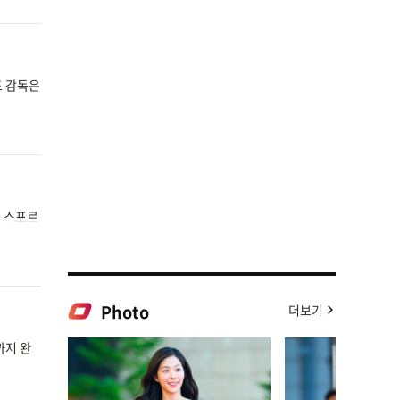
드 감독은
로 스포르
Photo
더보기
까지 완