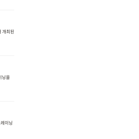
서 개최된
레이닝을
 트레이닝