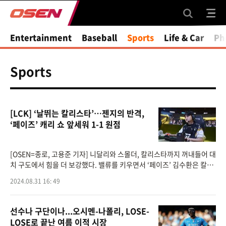
Entertainment
Baseball
Sports
Life & Car
Ph
Sports
[LCK] ‘날뛰는 칼리스타’…젠지의 반격,
‘페이즈’ 캐리 쇼 앞세워 1-1 원점
[OSEN=종로, 고용준 기자] 니달리와 스몰더, 칼리스타까지 꺼내들어 대
치 구도에서 힘을 더 보강했다. 밸류를 키우면서 ‘페이즈’ 김수환은 칼리
스타에 날개를 달 수 있었다. 젠지가 반격을 시작됐다. ‘페이즈’ 김
2024.08.31 16: 49
선수나 구단이나...오시멘-나폴리, LOSE-
LOSE로 끝난 여름 이적 시장