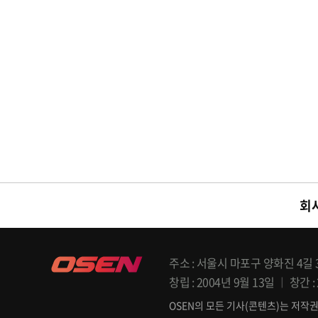
회
주소
서울시 마포구 양화진 4길 33
창립
2004년 9월 13일
창간
OSEN의 모든 기사(콘텐츠)는 저작권법의 