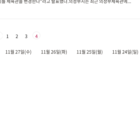
를 치를 체육관을 변경한다"라고 발표했다.의정부시는 최근 의정부체육관에...
1
2
3
4
11월 27일(수)
11월 26일(화)
11월 25일(월)
11월 24일(일)