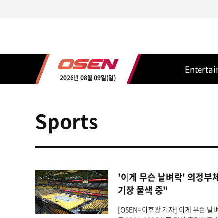
Enterta
2026년 08월 09일(일)
Sports
'이게 무슨 날벼락' 의정부
기장 물색 중"
[OSEN=이후광 기자] 이게 무슨 