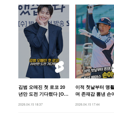
김범 오매진 첫 로코 20
이적 첫날부터 맹
년만 도전 기다렸다 [O!
며 존재감 뽐낸 손
STAR 숏폼]
[O! SPORTS 숏폼]
2026.04.15 18:37
2026.04.15 17:44