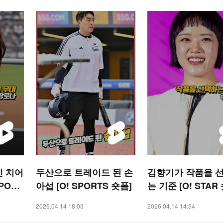
신 치어
두산으로 트레이드 된 손
김향기가 작품을 
PORT
아섭 [O! SPORTS 숏폼]
는 기준 [O! STAR
2026.04.14 18:03
2026.04.14 14:34