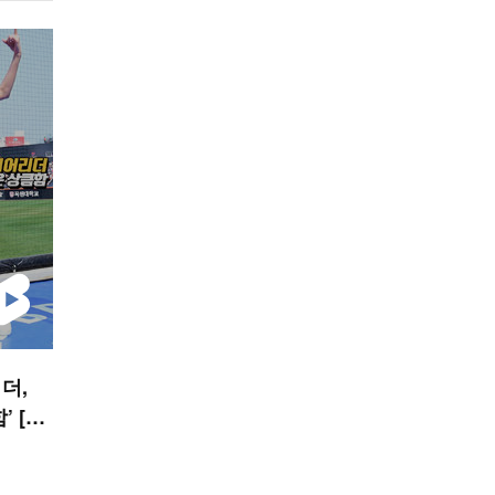
더,
 [O!