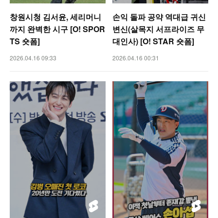
창원시청 김서윤, 세리머니
손익 돌파 공약 역대급 귀신
까지 완벽한 시구 [O! SPOR
변신(살목지 서프라이즈 무
TS 숏폼]
대인사) [O! STAR 숏폼]
2026.04.16 09:33
2026.04.16 00:31