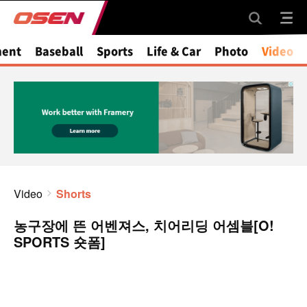
ment
Baseball
Sports
Life & Car
Photo
Video
Video
Shorts
농구장에 뜬 어벤져스, 치어리딩 어셈블[O!
SPORTS 숏폼]