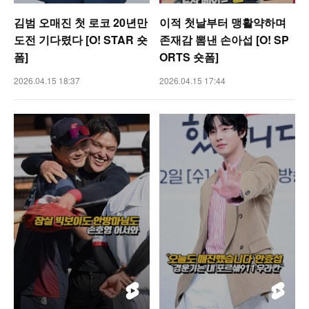
김범 오매진 첫 로코 20년만
이적 첫날부터 맹활약하며
도전 기다렸다 [O! STAR 숏
존재감 뽐낸 손아섭 [O! SP
폼]
ORTS 숏폼]
2026.04.15 18:37
2026.04.15 17:44