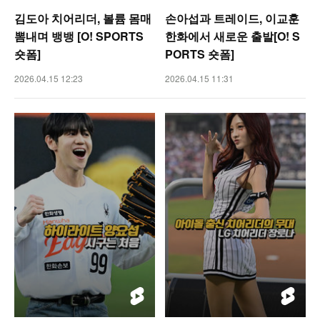
김도아 치어리더, 볼륨 몸매
손아섭과 트레이드, 이교훈
뽐내며 뱅뱅 [O! SPORTS
한화에서 새로운 출발[O! S
숏폼]
PORTS 숏폼]
2026.04.15 12:23
2026.04.15 11:31