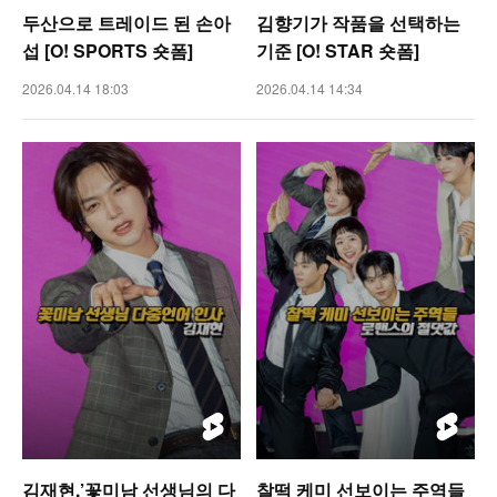
두산으로 트레이드 된 손아
김향기가 작품을 선택하는
섭 [O! SPORTS 숏폼]
기준 [O! STAR 숏폼]
2026.04.14 18:03
2026.04.14 14:34
김재현,’꽃미남 선생님의 다
찰떡 케미 선보이는 주역들