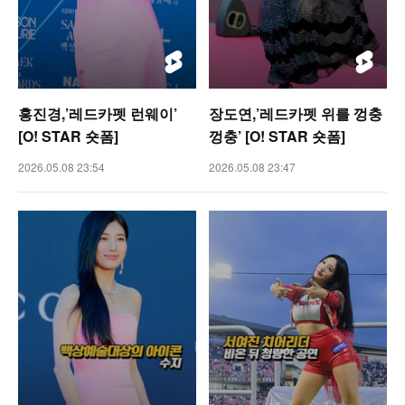
홍진경,’레드카펫 런웨이’
장도연,’레드카펫 위를 껑충
[O! STAR 숏폼]
껑충’ [O! STAR 숏폼]
2026.05.08 23:54
2026.05.08 23:47