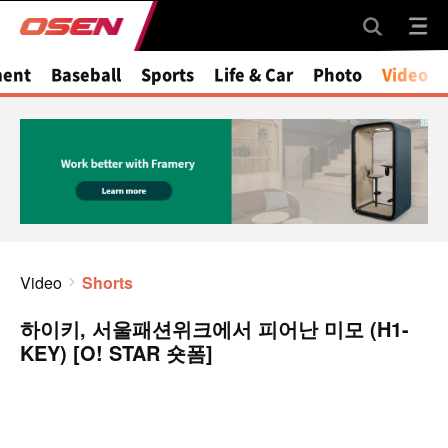
ment
Baseball
Sports
Life & Car
Photo
Video
Video
Shorts
하이키, 서울패션위크에서 피어난 미모 (H1-
KEY) [O! STAR 숏폼]