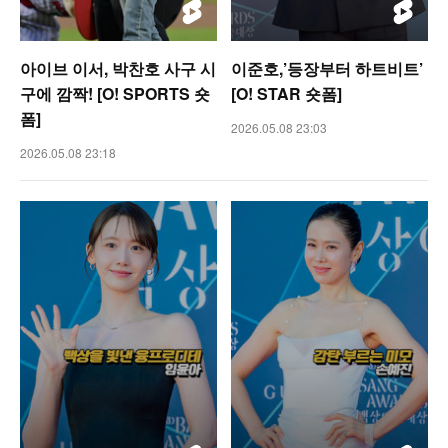
아이브 이서, 박찬호 사구 시
이준호,’등장부터 하트비트’
구에 깜짝! [O! SPORTS 숏
[O! STAR 숏폼]
폼]
2026.05.08 23:03
2026.05.08 23:18