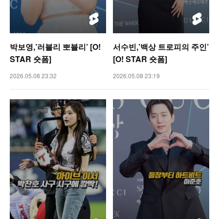
박보영,’러블리 뽀블리’ [O!
서수빈,’백상 트로피의 주인’
STAR 숏폼]
[O! STAR 숏폼]
2026.05.08 23:32
2026.05.08 23:19