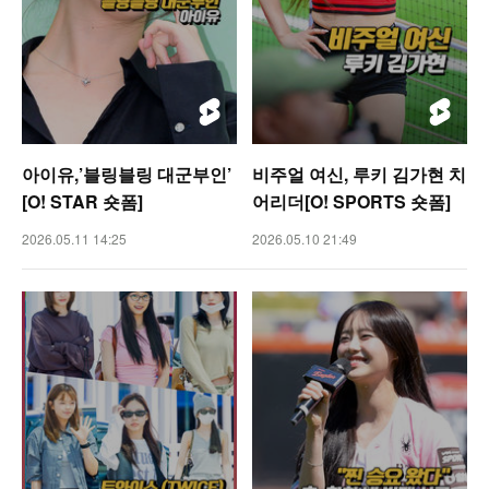
아이유,’블링블링 대군부인’
비주얼 여신, 루키 김가현 치
[O! STAR 숏폼]
어리더[O! SPORTS 숏폼]
2026.05.11 14:25
2026.05.10 21:49