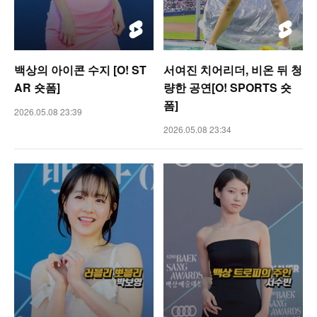
백상의 아이콘 수지 [O! ST
서여진 치어리더, 비온 뒤 청
AR 숏폼]
량한 공연[O! SPORTS 숏
폼]
2026.05.08 23:39
2026.05.08 23:34