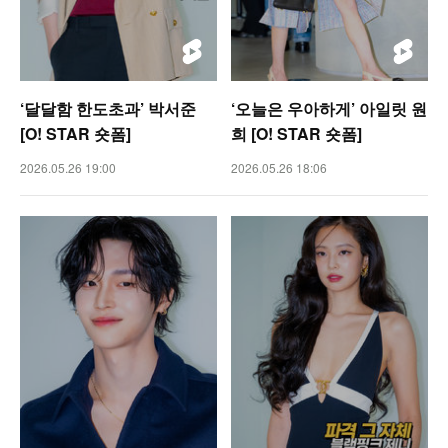
‘달달함 한도초과’ 박서준
‘오늘은 우아하게’ 아일릿 원
[O! STAR 숏폼]
희 [O! STAR 숏폼]
2026.05.26 19:00
2026.05.26 18:06