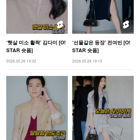
‘햇살 미소 활짝’ 김다미 [O!
‘선물같은 등장’ 전여빈 [O!
STAR 숏폼]
STAR 숏폼]
2026.05.26 19:32
2026.05.26 19:15