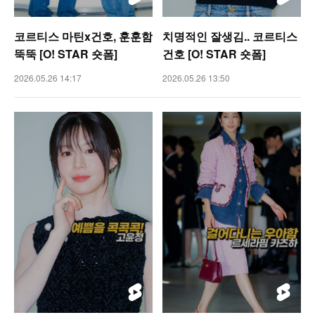
코르티스 마틴x건호, 훈훈함
치명적인 잘생김.. 코르티스
뚝뚝 [O! STAR 숏폼]
건호 [O! STAR 숏폼]
2026.05.26 14:17
2026.05.26 13:50