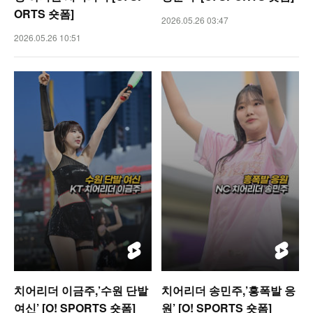
ORTS 숏폼]
2026.05.26 03:47
2026.05.26 10:51
치어리더 이금주,’수원 단발
치어리더 송민주,’흥폭발 응
여신’ [O! SPORTS 숏폼]
원’ [O! SPORTS 숏폼]