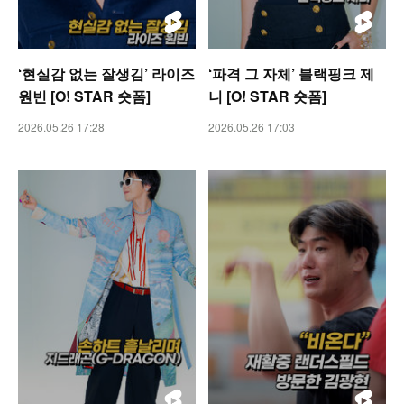
‘현실감 없는 잘생김’ 라이즈
‘파격 그 자체’ 블랙핑크 제
원빈 [O! STAR 숏폼]
니 [O! STAR 숏폼]
2026.05.26 17:28
2026.05.26 17:03