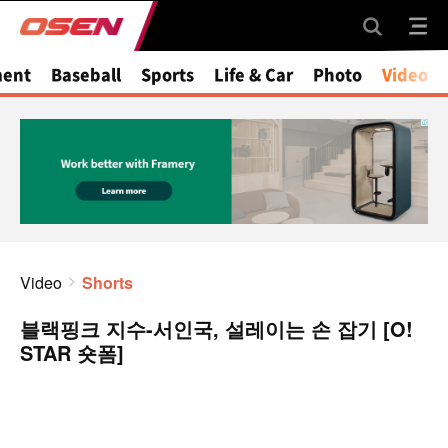
ment
Baseball
Sports
Life & Car
Photo
Video
Video
Shorts
블랙핑크 지수-서인국, 설레이는 손 잡기 [O!
STAR 숏폼]