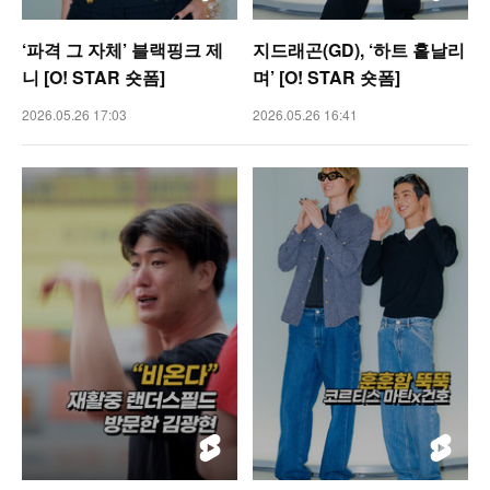
‘파격 그 자체’ 블랙핑크 제
지드래곤(GD), ‘하트 흩날리
니 [O! STAR 숏폼]
며’ [O! STAR 숏폼]
2026.05.26 17:03
2026.05.26 16:41