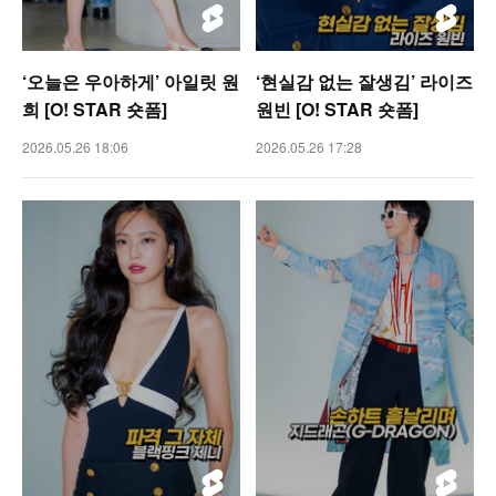
‘오늘은 우아하게’ 아일릿 원
‘현실감 없는 잘생김’ 라이즈
희 [O! STAR 숏폼]
원빈 [O! STAR 숏폼]
2026.05.26 18:06
2026.05.26 17:28