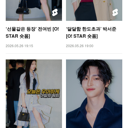
‘선물같은 등장’ 전여빈 [O!
‘달달함 한도초과’ 박서준
STAR 숏폼]
[O! STAR 숏폼]
2026.05.26 19:15
2026.05.26 19:00