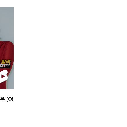
은 [O!