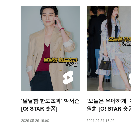
‘달달함 한도초과’ 박서준
‘오늘은 우아하게’
[O! STAR 숏폼]
원희 [O! STAR 숏
2026.05.26 19:00
2026.05.26 18:06