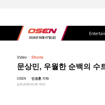
Enterta
2026년 08월 07일(금)
Video
Shorts
문상민, 우월한 순백의 수트핏
OSEN
민경훈 기자
입력 2026.02.26 19:31