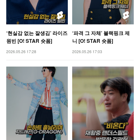
‘현실감 없는 잘생김’ 라이즈
‘파격 그 자체’ 블랙핑크 제
원빈 [O! STAR 숏폼]
니 [O! STAR 숏폼]
2026.05.26 17:28
2026.05.26 17:03