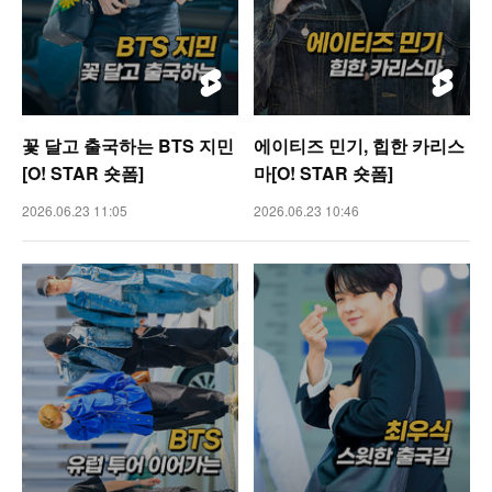
꽃 달고 출국하는 BTS 지민
에이티즈 민기, 힙한 카리스
[O! STAR 숏폼]
마[O! STAR 숏폼]
2026.06.23 11:05
2026.06.23 10:46