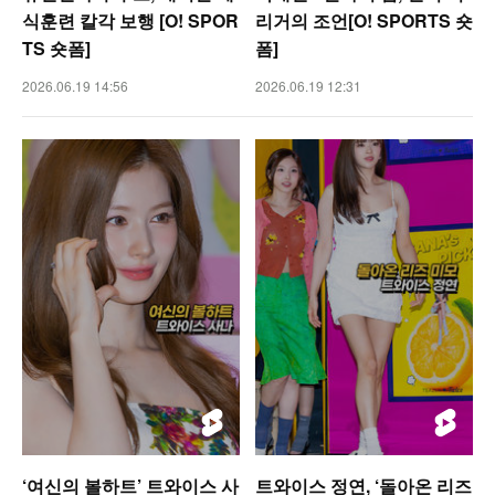
식훈련 칼각 보행 [O! SPOR
리거의 조언[O! SPORTS 숏
TS 숏폼]
폼]
2026.06.19 14:56
2026.06.19 12:31
‘여신의 볼하트’ 트와이스 사
트와이스 정연, ‘돌아온 리즈