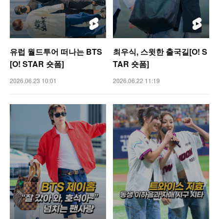
유럽 월드투어 떠나는 BTS
최우식, 스윗한 출국길[O! S
[O! STAR 숏폼]
TAR 숏폼]
2026.06.23 10:01
2026.06.22 11:19