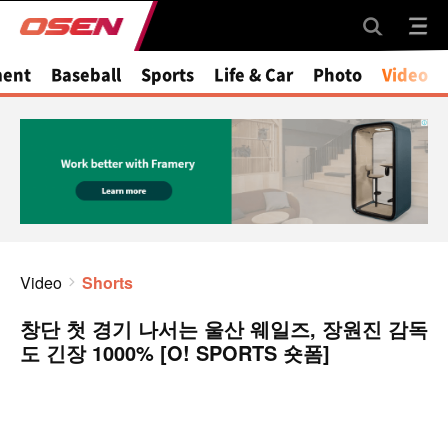
ment
Baseball
Sports
Life & Car
Photo
Video
Video
Shorts
창단 첫 경기 나서는 울산 웨일즈, 장원진 감독
도 긴장 1000% [O! SPORTS 숏폼]