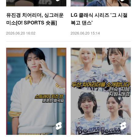
유진경 치어리더, 싱그러운
LG 클래식 시리즈 '그 시절
미소[O! SPORTS 숏폼]
복고 댄스'
2026.06.20 16:02
2026.06.20 15:14