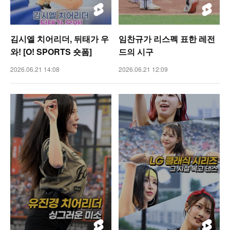
김시엘 치어리더, 뒤태가 우
임찬규가 리스펙 표한 레전
와! [O! SPORTS 숏폼]
드의 시구
2026.06.21 14:08
2026.06.21 12:09