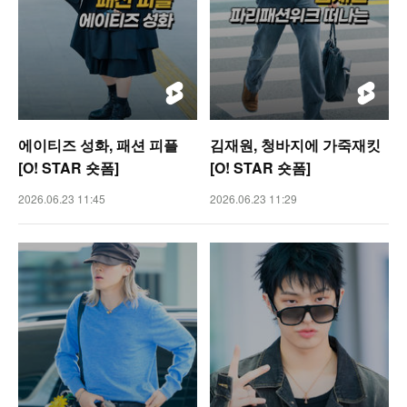
에이티즈 성화, 패션 피플
김재원, 청바지에 가죽재킷
[O! STAR 숏폼]
[O! STAR 숏폼]
2026.06.23 11:45
2026.06.23 11:29