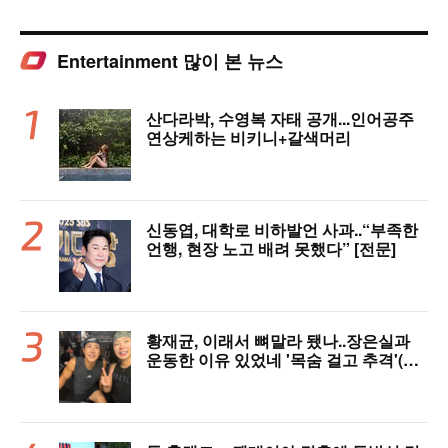
Entertainment 많이 본 뉴스
산다라박, 수영복 자태 공개...인어공주
연상케하는 비키니+갈색머리
신동엽, 대학로 비하발언 사과..“부족한
언행, 현장 노고 배려 못했다” [전문]
황재균, 이래서 뼈말라 됐나..장은실과
운동한 이유 있었네 '목숨 걸고 추격'(술
래게임)