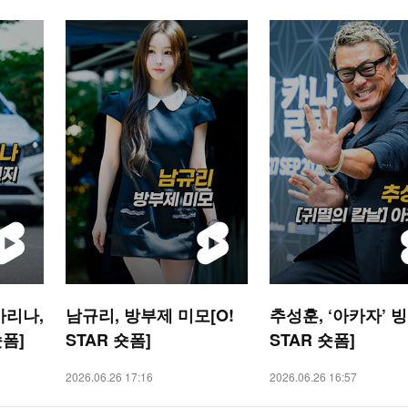
카리나,
남규리, 방부제 미모[O!
추성훈, ‘아카자’ 빙
숏폼]
STAR 숏폼]
STAR 숏폼]
2026.06.26 17:16
2026.06.26 16:57