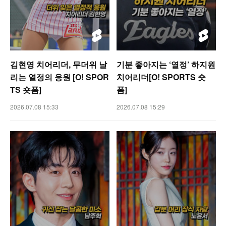
김현영 치어리더, 무더위 날
기분 좋아지는 ‘열정’ 하지원
리는 열정의 응원 [O! SPOR
치어리더[O! SPORTS 숏
TS 숏폼]
폼]
2026.07.08 15:33
2026.07.08 15:29