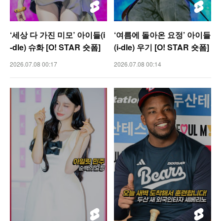
‘세상 다 가진 미모’ 아이들(i
‘여름에 돌아온 요정’ 아이들
-dle) 슈화 [O! STAR 숏폼]
(i-dle) 우기 [O! STAR 숏폼]
2026.07.08 00:17
2026.07.08 00:14