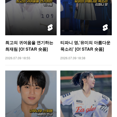
최고의 귀여움을 연기하는
티파니 영,’유미의 아름다운
최재림 [O! STAR 숏폼]
목소리’ [O! STAR 숏폼]
2026.07.09 18:55
2026.07.09 18:38