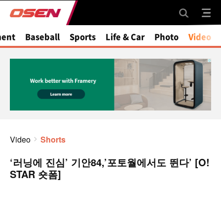
ment
Baseball
Sports
Life & Car
Photo
Video
Video
Shorts
‘러닝에 진심’ 기안84,’포토월에서도 뛴다’ [O!
STAR 숏폼]