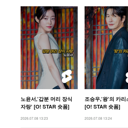
노윤서,’갑분 머리 장식
조승우,’왕’의 카리
자랑’ [O! STAR 숏폼]
[O! STAR 숏폼]
2026.07.08 13:23
2026.07.08 13:24