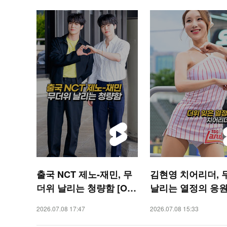
출국 NCT 제노-재민, 무
김현영 치어리더, 
더위 날리는 청량함 [O!
날리는 열정의 응원 
STAR 숏폼]
SPORTS 숏폼]
2026.07.08 17:47
2026.07.08 15:33