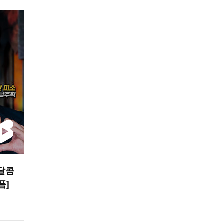
 달콤
폼]