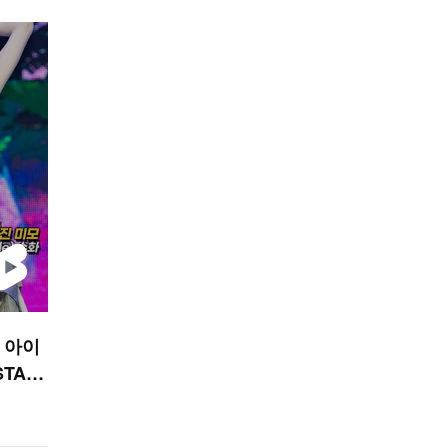
’ 아이
 STAR