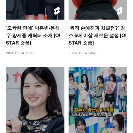
‘오싹한 연애’ 박은빈-옹성
‘원작 손예진과 차별점?’ 최
우-양세종 캐릭터 소개 [O!
소 6배 이상 새로운 설정 [O!
STAR 숏폼]
STAR 숏폼]
2026.07.14 15:05
2026.07.14 14:41