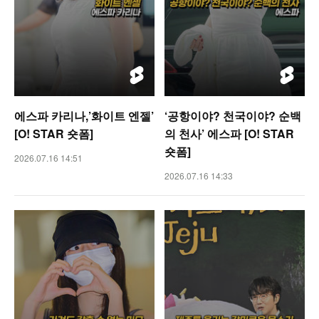
에스파 카리나,’화이트 엔젤’
‘공항이야? 천국이야? 순백
[O! STAR 숏폼]
의 천사’ 에스파 [O! STAR
숏폼]
2026.07.16 14:51
2026.07.16 14:33