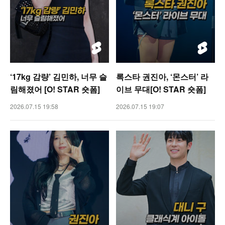
‘17kg 감량’ 김민하, 너무 슬
록스타 권진아, ‘몬스터’ 라
림해졌어 [O! STAR 숏폼]
이브 무대[O! STAR 숏폼]
2026.07.15 19:58
2026.07.15 19:07