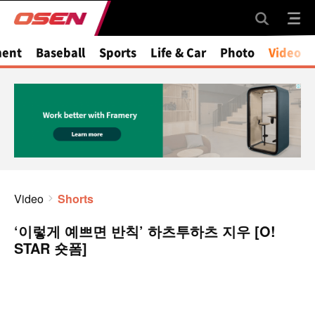
ment
Baseball
Sports
Life & Car
Photo
Video
Video
Shorts
‘이렇게 예쁘면 반칙’ 하츠투하츠 지우 [O!
STAR 숏폼]