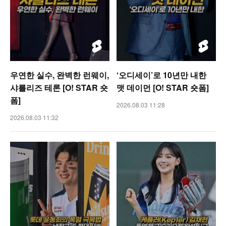
우연한 실수, 완벽한 런웨이,
‘오디세이’로 10년만 내한
샤를리즈 테론 [O! STAR 숏
맷 데이먼 [O! STAR 숏폼]
폼]
2026.08.03 11:28
2026.08.03 11:32