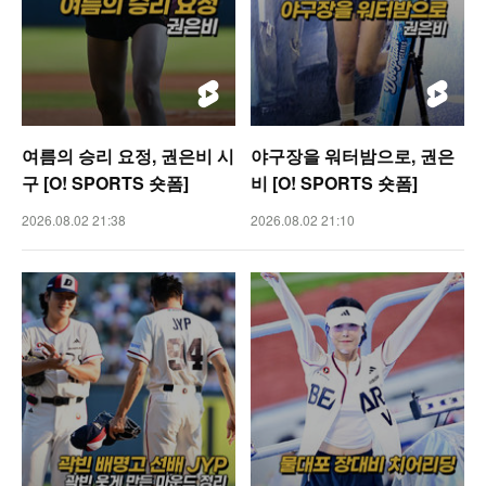
여름의 승리 요정, 권은비 시
야구장을 워터밤으로, 권은
구 [O! SPORTS 숏폼]
비 [O! SPORTS 숏폼]
2026.08.02 21:38
2026.08.02 21:10