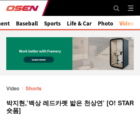
ment
Baseball
Sports
Life & Car
Photo
Video
Video
Shorts
박지현,’백상 레드카펫 밟은 천상연’ [O! STAR
숏폼]