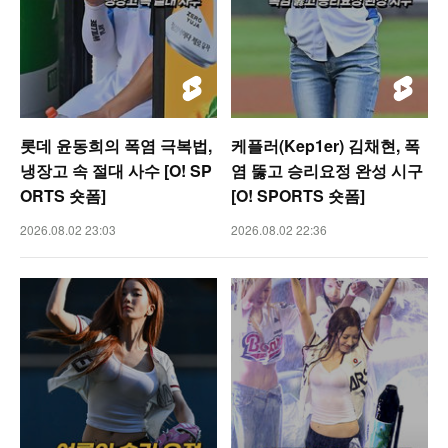
롯데 윤동희의 폭염 극복법,
케플러(Kep1er) 김채현, 폭
냉장고 속 절대 사수 [O! SP
염 뚫고 승리요정 완성 시구
ORTS 숏폼]
[O! SPORTS 숏폼]
2026.08.02 23:03
2026.08.02 22:36