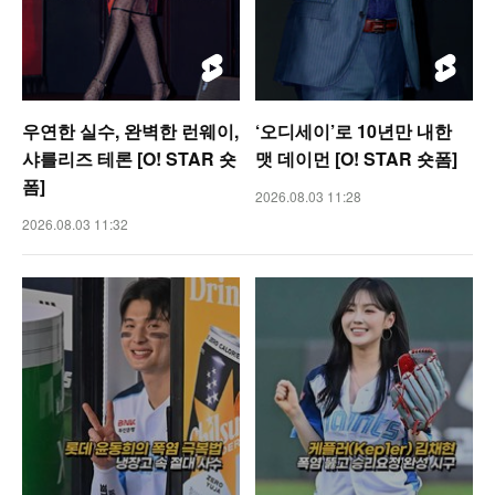
우연한 실수, 완벽한 런웨이,
‘오디세이’로 10년만 내한
샤를리즈 테론 [O! STAR 숏
맷 데이먼 [O! STAR 숏폼]
폼]
2026.08.03 11:28
2026.08.03 11:32