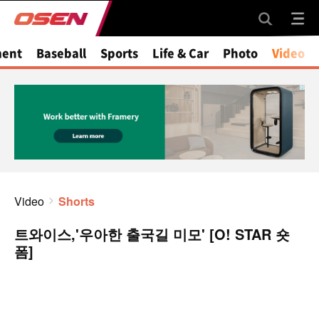
ment
Baseball
Sports
Life & Car
Photo
Video
Video
Shorts
트와이스,'우아한 출국길 미모' [O! STAR 숏
폼]