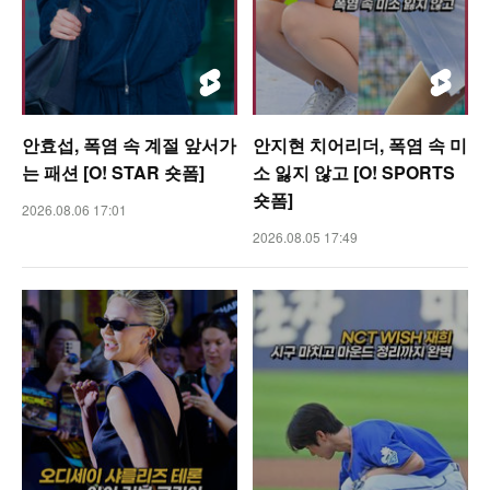
안효섭, 폭염 속 계절 앞서가
안지현 치어리더, 폭염 속 미
는 패션 [O! STAR 숏폼]
소 잃지 않고 [O! SPORTS
숏폼]
2026.08.06 17:01
2026.08.05 17:49