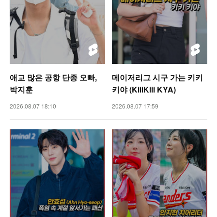
애교 많은 공항 단종 오빠,
메이저리그 시구 가는 키키
박지훈
키야 (KiiiKiii KYA)
2026.08.07 18:10
2026.08.07 17:59