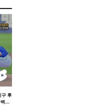
 시구 후
완벽