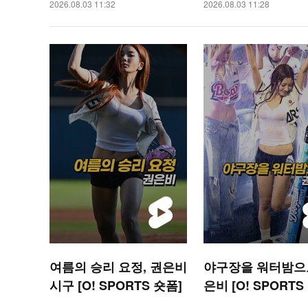
2026.08.03 11:32
2026.08.03 11:28
여름의 승리 요정, 권은비
야구장을 워터밤으로
시구 [O! SPORTS 숏폼]
은비 [O! SPORTS