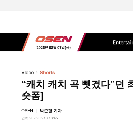
Enterta
2026년 08월 07일(금)
Video
Shorts
“캐치 캐치 곡 뺏겼다”던 최
숏폼]
OSEN
박준형 기자
입력 2026.05.13 18:45