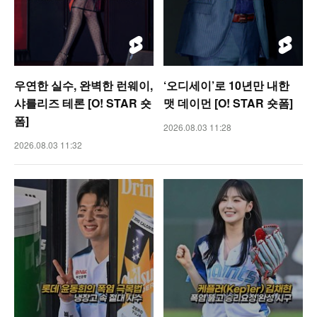
우연한 실수, 완벽한 런웨이,
‘오디세이’로 10년만 내한
샤를리즈 테론 [O! STAR 숏
맷 데이먼 [O! STAR 숏폼]
폼]
2026.08.03 11:28
2026.08.03 11:32