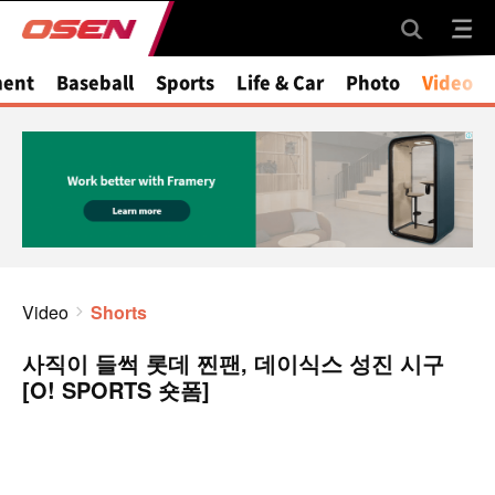
ment
Baseball
Sports
Life & Car
Photo
Video
Video
Shorts
사직이 들썩 롯데 찐팬, 데이식스 성진 시구
[O! SPORTS 숏폼]