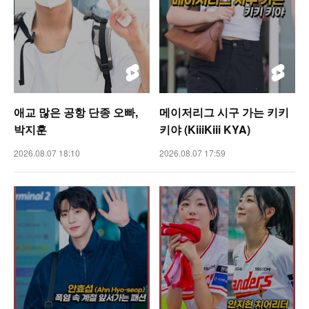
애교 많은 공항 단종 오빠,
메이저리그 시구 가는 키키
박지훈
키야 (KiiiKiii KYA)
2026.08.07 18:10
2026.08.07 17:59