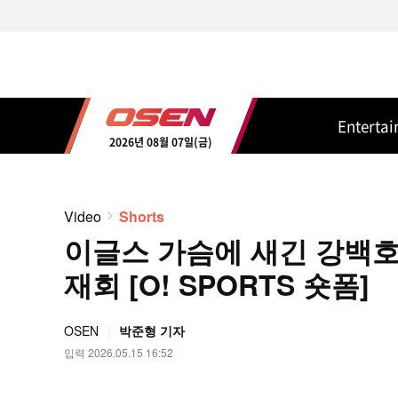
Enterta
2026년 08월 07일(금)
Video
Shorts
이글스 가슴에 새긴 강백호
재회 [O! SPORTS 숏폼]
OSEN
박준형 기자
입력 2026.05.15 16:52