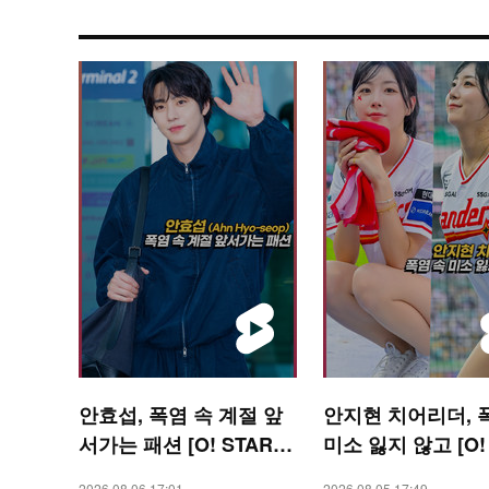
안효섭, 폭염 속 계절 앞
안지현 치어리더, 
서가는 패션 [O! STAR
미소 잃지 않고 [O!
숏폼]
RTS 숏폼]
2026.08.06 17:01
2026.08.05 17:49