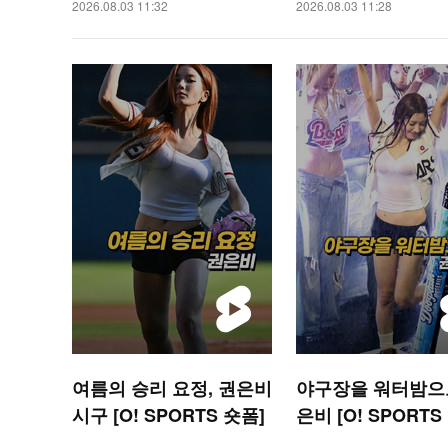
2026.08.03 11:32
2026.08.03 11:28
여름의 승리 요정, 권은비
야구장을 워터밤으로
시구 [O! SPORTS 숏폼]
은비 [O! SPORTS