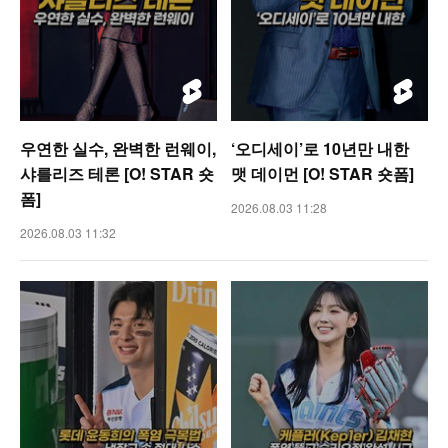
우연한 실수, 완벽한 런웨이,
‘오디세이’로 10년만 내한
샤를리즈 테론 [O! STAR 숏
맷 데이먼 [O! STAR 숏폼]
폼]
2026.08.03 11:28
2026.08.03 11:32