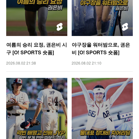
여름의 승리 요정, 권은비 시
야구장을 워터밤으로, 권은
구 [O! SPORTS 숏폼]
비 [O! SPORTS 숏폼]
2026.08.02 21:38
2026.08.02 21:10