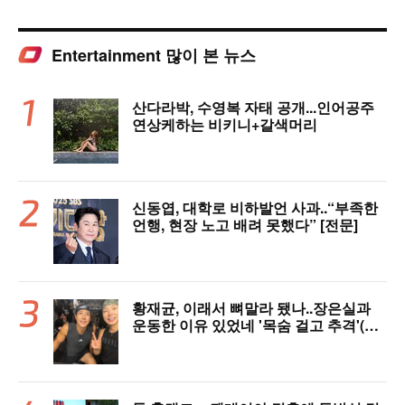
Entertainment 많이 본 뉴스
산다라박, 수영복 자태 공개...인어공주
연상케하는 비키니+갈색머리
신동엽, 대학로 비하발언 사과..“부족한
언행, 현장 노고 배려 못했다” [전문]
황재균, 이래서 뼈말라 됐나..장은실과
운동한 이유 있었네 '목숨 걸고 추격'(술
래게임)