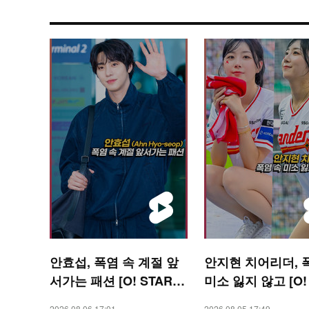
안효섭, 폭염 속 계절 앞
안지현 치어리더, 
서가는 패션 [O! STAR
미소 잃지 않고 [O!
숏폼]
RTS 숏폼]
2026.08.06 17:01
2026.08.05 17:49