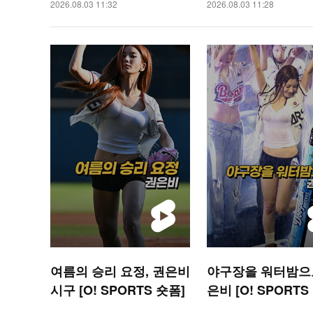
2026.08.03 11:32
2026.08.03 11:28
여름의 승리 요정, 권은비
야구장을 워터밤으로
시구 [O! SPORTS 숏폼]
은비 [O! SPORTS