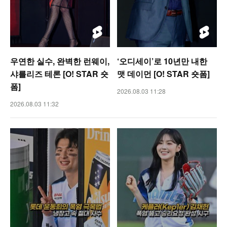
우연한 실수, 완벽한 런웨이,
‘오디세이’로 10년만 내한
샤를리즈 테론 [O! STAR 숏
맷 데이먼 [O! STAR 숏폼]
폼]
2026.08.03 11:28
2026.08.03 11:32