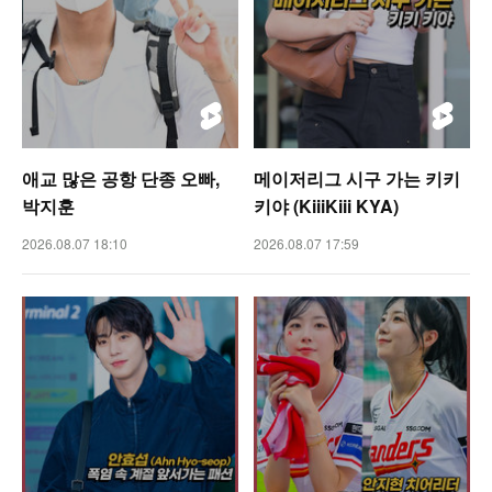
애교 많은 공항 단종 오빠,
메이저리그 시구 가는 키키
박지훈
키야 (KiiiKiii KYA)
2026.08.07 18:10
2026.08.07 17:59