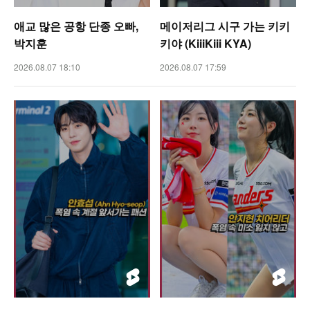
애교 많은 공항 단종 오빠,
메이저리그 시구 가는 키키
박지훈
키야 (KiiiKiii KYA)
2026.08.07 18:10
2026.08.07 17:59