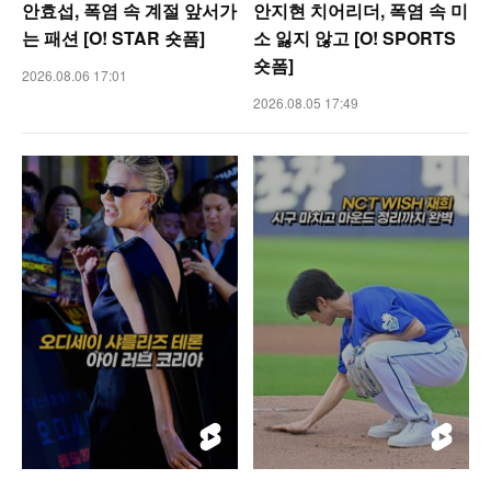
안효섭, 폭염 속 계절 앞서가
안지현 치어리더, 폭염 속 미
는 패션 [O! STAR 숏폼]
소 잃지 않고 [O! SPORTS
숏폼]
2026.08.06 17:01
2026.08.05 17:49