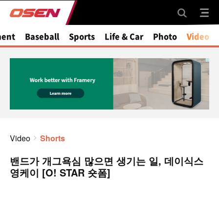
ment
Baseball
Sports
Life & Car
Photo
Video
Video
Shorts
밴드가 개그욕심 많으면 생기는 일, 데이식스
영케이 [O! STAR 숏폼]