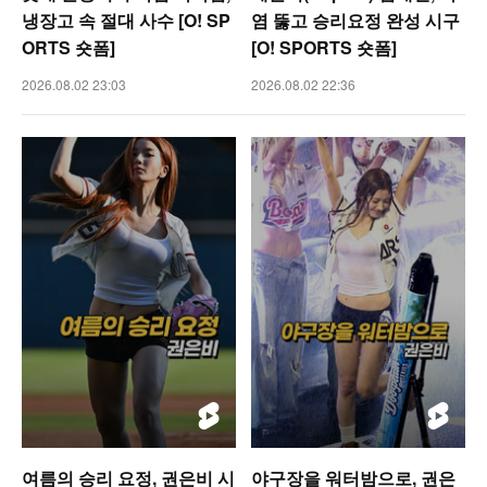
냉장고 속 절대 사수 [O! SP
염 뚫고 승리요정 완성 시구
ORTS 숏폼]
[O! SPORTS 숏폼]
2026.08.02 23:03
2026.08.02 22:36
여름의 승리 요정, 권은비 시
야구장을 워터밤으로, 권은