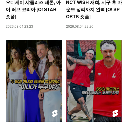
오디세이 샤를리즈 테론, 아
NCT WISH 재희, 시구 후 마
이 러브 코리아 [O! STAR
운드 정리까지 완벽 [O! SP
숏폼]
ORTS 숏폼]
2026.08.04 23:23
2026.08.04 22:20