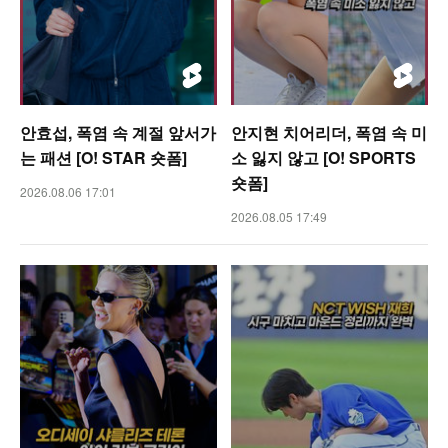
안효섭, 폭염 속 계절 앞서가
안지현 치어리더, 폭염 속 미
는 패션 [O! STAR 숏폼]
소 잃지 않고 [O! SPORTS
숏폼]
2026.08.06 17:01
2026.08.05 17:49