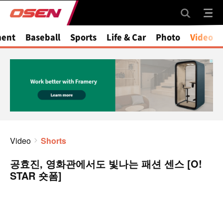
ment
Baseball
Sports
Life & Car
Photo
Video
Video
Shorts
공효진, 영화관에서도 빛나는 패션 센스 [O!
STAR 숏폼]