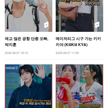
애교 많은 공항 단종 오빠,
메이저리그 시구 가는 키키
박지훈
키야 (KiiiKiii KYA)
2026.08.07 18:10
2026.08.07 17:59