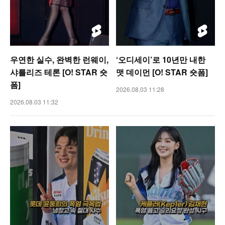
우연한 실수, 완벽한 런웨이,
‘오디세이’로 10년만 내한
샤를리즈 테론 [O! STAR 숏
맷 데이먼 [O! STAR 숏폼]
폼]
2026.08.03 11:28
2026.08.03 11:32