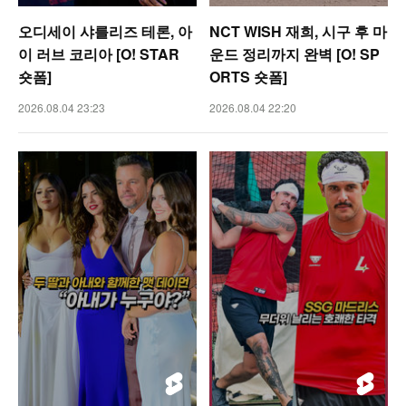
오디세이 샤를리즈 테론, 아
NCT WISH 재희, 시구 후 마
이 러브 코리아 [O! STAR
운드 정리까지 완벽 [O! SP
숏폼]
ORTS 숏폼]
2026.08.04 23:23
2026.08.04 22:20