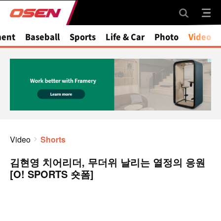
ment
Baseball
Sports
Life & Car
Photo
Video
Video
Shorts
김현영 치어리더, 무더위 날리는 열정의 응원
[O! SPORTS 숏폼]