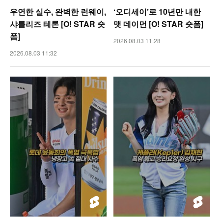
우연한 실수, 완벽한 런웨이,
‘오디세이’로 10년만 내한
샤를리즈 테론 [O! STAR 숏
맷 데이먼 [O! STAR 숏폼]
폼]
2026.08.03 11:28
2026.08.03 11:32