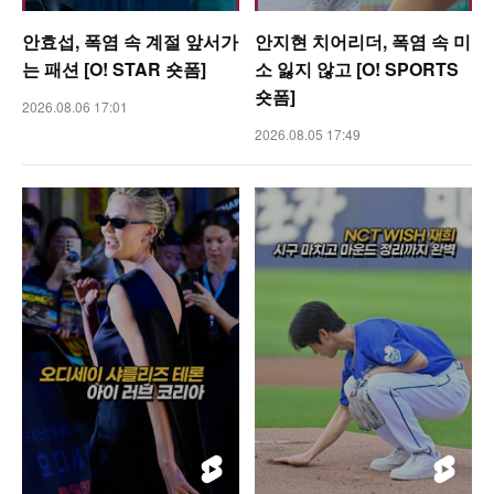
안효섭, 폭염 속 계절 앞서가
안지현 치어리더, 폭염 속 미
는 패션 [O! STAR 숏폼]
소 잃지 않고 [O! SPORTS
숏폼]
2026.08.06 17:01
2026.08.05 17:49