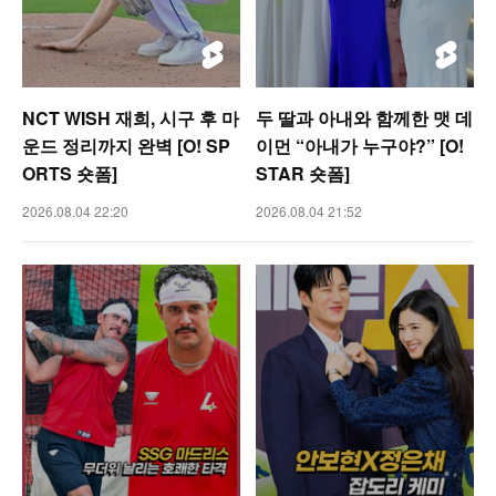
NCT WISH 재희, 시구 후 마
두 딸과 아내와 함께한 맷 데
운드 정리까지 완벽 [O! SP
이먼 “아내가 누구야?” [O!
ORTS 숏폼]
STAR 숏폼]
2026.08.04 22:20
2026.08.04 21:52