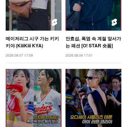
메이저리그 시구 가는 키키
안효섭, 폭염 속 계절 앞서가
키야 (KiiiKiii KYA)
는 패션 [O! STAR 숏폼]
2026.08.07 17:59
2026.08.06 17:01