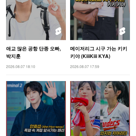
애교 많은 공항 단종 오빠,
메이저리그 시구 가는 키키
박지훈
키야 (KiiiKiii KYA)
2026.08.07 18:10
2026.08.07 17:59