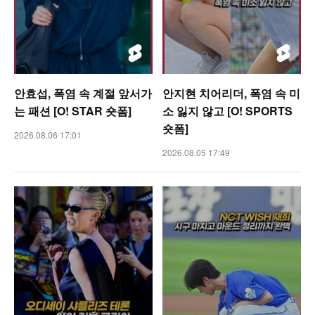
안효섭, 폭염 속 계절 앞서가
안지현 치어리더, 폭염 속 미
는 패션 [O! STAR 숏폼]
소 잃지 않고 [O! SPORTS
숏폼]
2026.08.06 17:01
2026.08.05 17:49