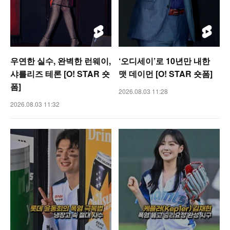
우연한 실수, 완벽한 런웨이,
‘오디세이’로 10년만 내한
샤를리즈 테론 [O! STAR 숏
맷 데이먼 [O! STAR 숏폼]
폼]
2026.08.03 11:28
2026.08.03 11:32