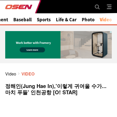
ment
Baseball
Sports
Life & Car
Photo
Video
Video
VIDEO
정해인(Jung Hae In),'이렇게 귀여울 수가...
마치 푸들' 인천공항 [O! STAR]