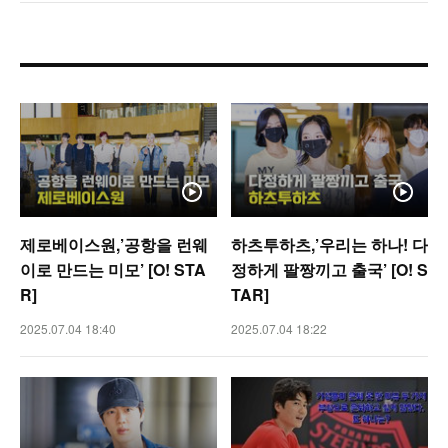
제로베이스원,’공항을 런웨
하츠투하츠,’우리는 하나! 다
이로 만드는 미모’ [O! STA
정하게 팔짱끼고 출국’ [O! S
R]
TAR]
2025.07.04 18:40
2025.07.04 18:22