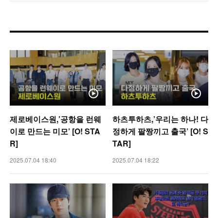
제로베이스원,’공항을 런웨
하츠투하츠,’우리는 하나! 다
이로 만드는 미모’ [O! STA
정하게 팔짱끼고 출국’ [O! S
R]
TAR]
2025.07.04 18:40
2025.07.04 18:22