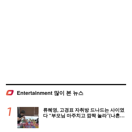
Entertainment 많이 본 뉴스
류혜영, 고경표 자취방 드나드는 사이였
다 “부모님 마주치고 깜짝 놀라”(나혼자
산다)