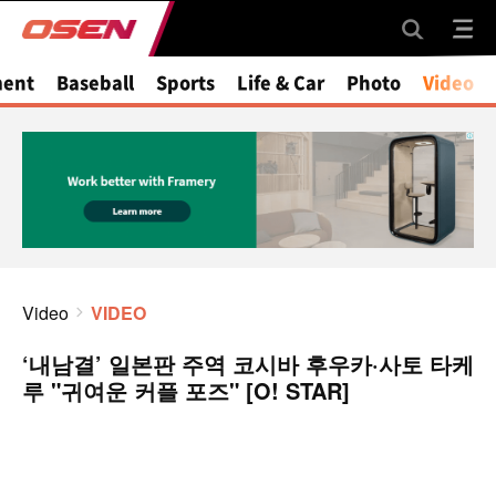
ment
Baseball
Sports
Life & Car
Photo
Video
Video
VIDEO
‘내남결’ 일본판 주역 코시바 후우카·사토 타케
루 "귀여운 커플 포즈" [O! STAR]