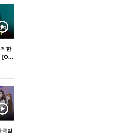
듬직한
[O!
’상큼발