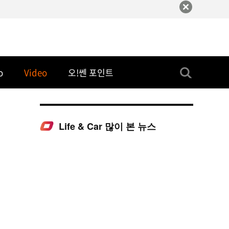
o
Video
오!쎈 포인트
Life & Car 많이 본 뉴스