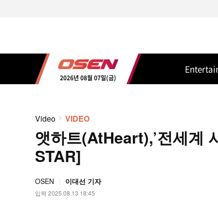
Enterta
2026년 08월 07일(금)
Video
VIDEO
앳하트(AtHeart),’전세계 시
STAR]
OSEN
이대선 기자
입력 2025.08.13 18:45