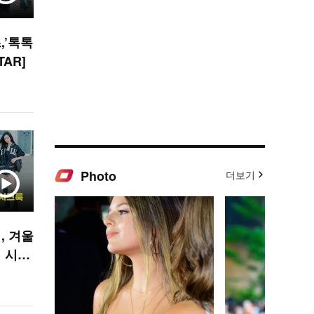
,’톡톡
TAR]
Photo
더보기
, 겨울
 시크