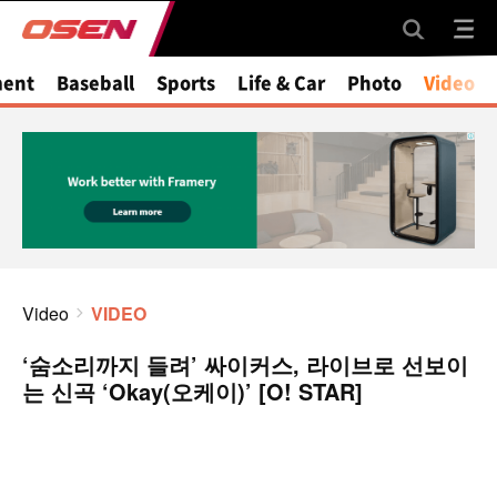
ment
Baseball
Sports
Life & Car
Photo
Video
Video
VIDEO
‘숨소리까지 들려’ 싸이커스, 라이브로 선보이
는 신곡 ‘Okay(오케이)’ [O! STAR]