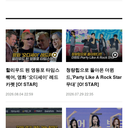
할리우드 된 영등포 타임스
청량힙으로 돌아온 더윈
퀘어, 영화 ‘오디세이’ 레드
드,’Party Like A Rock Star
카펫 [O! STAR]
무대’ [O! STAR]
2026.08.04 22:59
2026.07.29 22:35