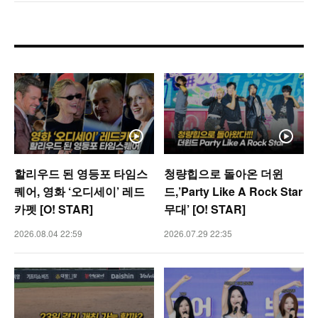
할리우드 된 영등포 타임스
청량힙으로 돌아온 더윈
퀘어, 영화 ‘오디세이’ 레드
드,’Party Like A Rock Star
카펫 [O! STAR]
무대’ [O! STAR]
2026.08.04 22:59
2026.07.29 22:35