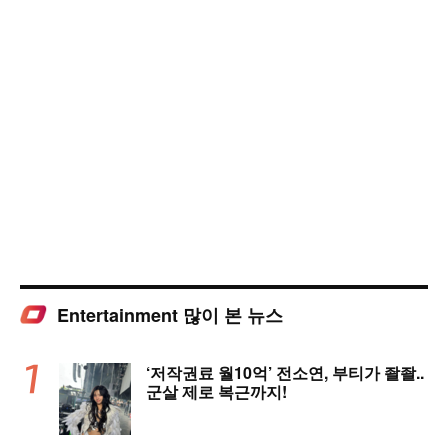
Entertainment 많이 본 뉴스
‘저작권료 월10억’ 전소연, 부티가 좔좔..
군살 제로 복근까지!