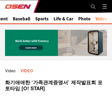
ment
Baseball
Sports
Life & Car
Photo
Video
Video
VIDEO
화기애애한 ‘가족관계증명서’ 제작발표회 포
토타임 [O! STAR]