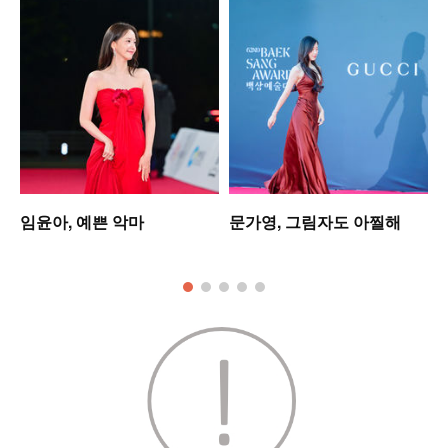
임윤아, 예쁜 악마
문가영, 그림자도 아찔해