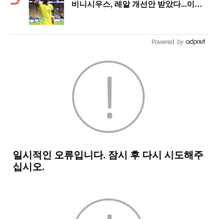
비니시우스, 레알 개선안 받았다...이제
선택은 선수 몫