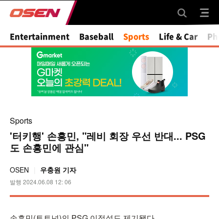
Mute
Entertainment
Baseball
Sports
Life & Car
Ph
Sports
'터키행' 손흥민, "레비 회장 우선 반대... PSG
도 손흥민에 관심"
OSEN
우충원 기자
발행 2024.06.08 12: 06
손흥민(토트넘)의 PSG 이적설도 제기됐다.