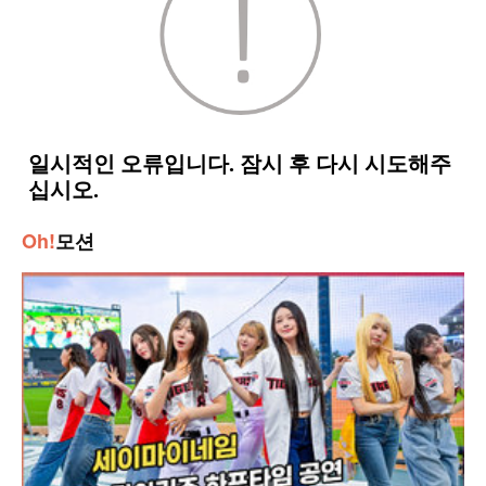
Oh!
모션