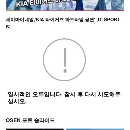
세이마이네임,'KIA 타이거즈 하프타임 공연' [O! SPORT
S]
OSEN 포토 슬라이드