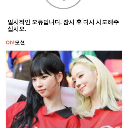
Oh!
모션