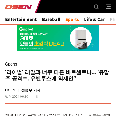
Mute
Entertainment
Baseball
Sports
Life & Car
Ph
Sports
'라이벌' 레알과 너무 다른 바르셀로나..."유망
주 공격수, 유벤투스에 역제안"
OSEN
정승우 기자
발행 2024.06.10 11: 18
전력 보강이 급한 FC 바르셀로나지만, 선수는 탈출을 원한