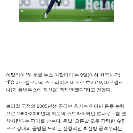
이탈리아 '겟 풋볼 뉴스 이탈리아'는 9일(이하 한국시간)
"FC 바르셀로나의 스트라이커 비토르 호키(19, 바르셀로
나)가 유벤투스에 자신을 '역제안'했다"라고 전했다.
브라질 국적의 2005년생 공격수 호키는 뛰어난 운동 능력
으로 1990~2000년대 최고의 스트라이커인 호나우두를 연
상시킨다는 평가를 받는다. 왼발, 오른발 모두 강력한 슈팅
으로 상대의 골망을 노리는 전형적인 최전방 공격수라는