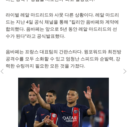
라이벌 레알 마드리드와 사뭇 다른 상황이다. 레알 마드리
드는 지난 4일 공식 채널을 통해 "킬리안 음바페와 계약에
합의했다. 음바페는 앞으로 5년 동안 레알 마드리드의 선
수가 된다"라고 공식발표했다.
음바페는 프랑스 대표팀의 간판스타다. 윙포워드와 최전방
공격수를 모두 소화할 수 있고 엄청난 스피드와 순발력, 강
력한 슈팅까지 필요한 모든 것을 가졌다.