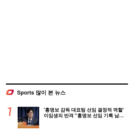
Sports 많이 본 뉴스
'홍명보 감독 대표팀 선임 결정적 역할'
이임생의 반격 "홍명보 선임 기록 남아
있다"…문체부와 법정 공방 나선다