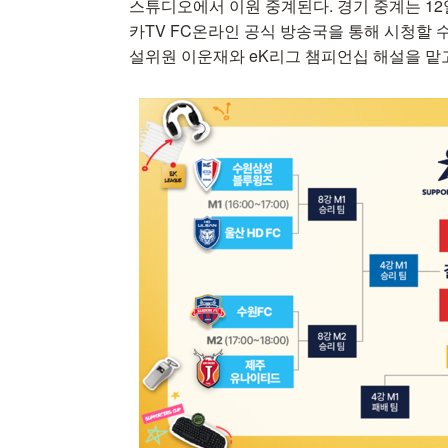
스튜디오에서 이원 중계된다. 경기 중계는 12일
카TV FC온라인 공식 방송국을 통해 시청할 수
설위원 이운재와 eK리그 챔피언십 해설을 맡