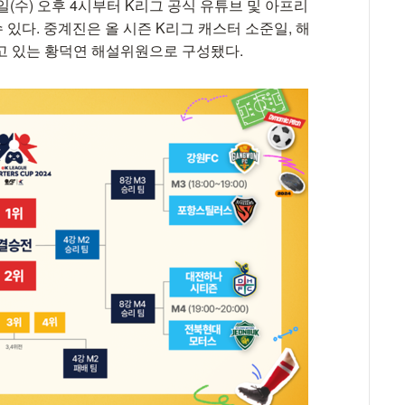
(수) 오후 4시부터 K리그 공식 유튜브 및 아프리
 있다. 중계진은 올 시즌 K리그 캐스터 소준일, 해
고 있는 황덕연 해설위원으로 구성됐다.