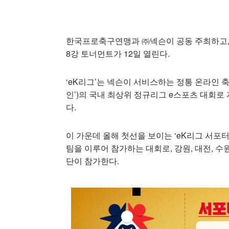
한국프로축구연맹과 ㈜넥슨이 공동 주최하고, ㈜
8강 토너먼트가 12일 열린다.
‘eK리그’는 넥슨이 서비스하는 정통 온라인 축구게
인’)의 국내 최상위 정규리그 e스포츠 대회로 
다.
이 가운데 올해 첫선을 보이는 ‘eK리그 서포터
팀을 이루어 참가하는 대회로, 강원, 대전, 수원F
단이 참가한다.