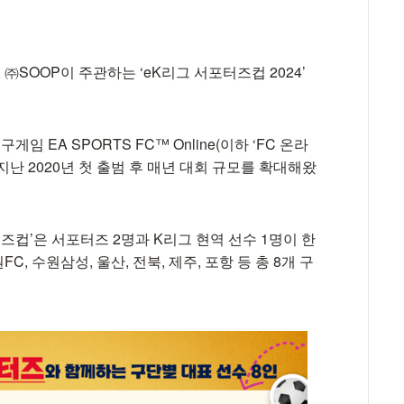
SOOP이 주관하는 ‘eK리그 서포터즈컵 2024’
임 EA SPORTS FC™ Online(이하 ‘FC 온라
지난 2020년 첫 출범 후 매년 대회 규모를 확대해왔
즈컵’은 서포터즈 2명과 K리그 현역 선수 1명이 한
C, 수원삼성, 울산, 전북, 제주, 포항 등 총 8개 구