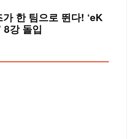
 한 팀으로 뛴다! ‘eK
 8강 돌입