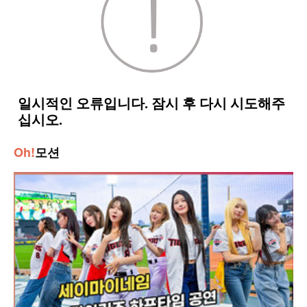
Oh!
모션