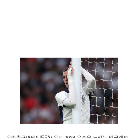
유럽축구연맹(UEFA) 유로 2024 우승을 노리는 잉글랜드