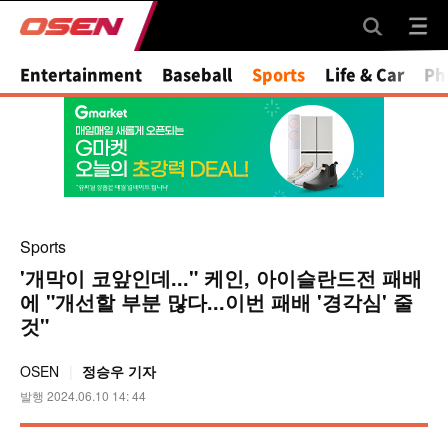
Entertainment
Baseball
Sports
Life & Car
Ph
Sports
'개막이 코앞인데..." 케인, 아이슬란드전 패배
에 "개선할 부분 많다...이번 패배 '경각심' 줄
것"
OSEN
정승우 기자
발행 2024.06.10 14: 44