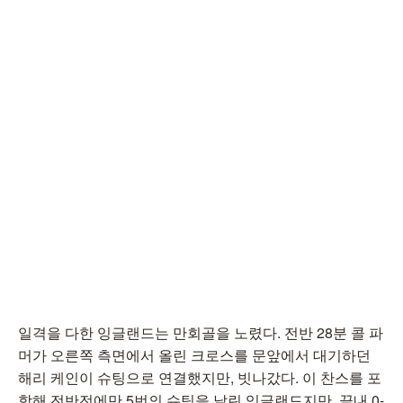
일격을 다한 잉글랜드는 만회골을 노렸다. 전반 28분 콜 파
머가 오른쪽 측면에서 올린 크로스를 문앞에서 대기하던
해리 케인이 슈팅으로 연결했지만, 빗나갔다. 이 찬스를 포
함해 전반전에만 5번의 슈팅을 날린 잉글랜드지만, 끝내 0-