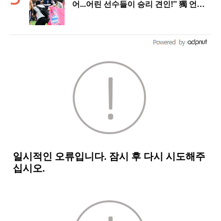
어...어린 선수들이 승리 견인!" 獨 언론,
냉정한 평가