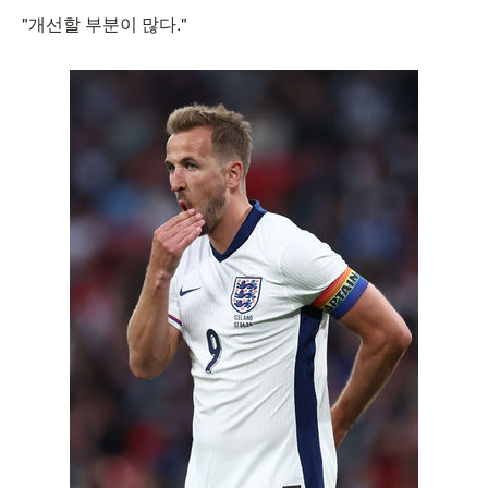
"개선할 부분이 많다."