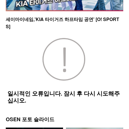
세이마이네임,'KIA 타이거즈 하프타임 공연' [O! SPORT
S]
OSEN 포토 슬라이드