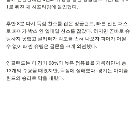
1로 뒤진 채 하프타임에 돌입했다.
후반 8분 다시 득점 찬스를 잡은 잉글랜드, 빠른 전진 패스
로 파머가 박스 안 일대일 찬스를 잡았다. 하지만 곧바로 슈
팅하지 못했고 골키퍼가 각도를 좁혀 나오자 파머가 어쩔
수 없이 때린 슈팅은 골문을 크게 외면했다.
잉글랜드는 이 경기 68%의 높은 점유율을 기록하면서 총
13개의 슈팅을 때렸지만, 득점에 실패했다. 경기는 아이슬
란드의 승리로 막을 내렸다.