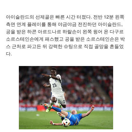
아이슬란드의 선제골은 빠른 시간 터졌다. 전반 12분 왼쪽
측면 연계 플레이를 통해 야금야금 전진하던 아이슬란드,
공을 받은 하콘 아르드나르 하랄손이 왼쪽 윙어 욘 다구르
소르스테인손에게 패스했고 공을 받은 소르스테인손은 박
스 근처로 파고든 뒤 강력한 슈팅으로 직접 골망을 흔들었
다.