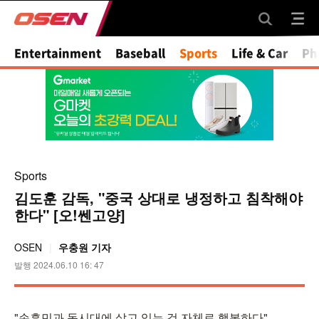
Mute
Entertainment
Baseball
Sports
Life & Car
Ph
Sports
김도훈 감독, "중국 상대로 냉정하고 침착해야
한다" [오!쎈고양]
OSEN
우충원 기자
발행 2024.06.10 16: 47
"손흥민과 동시대에 살고 있는 것 자체로 행복하다".