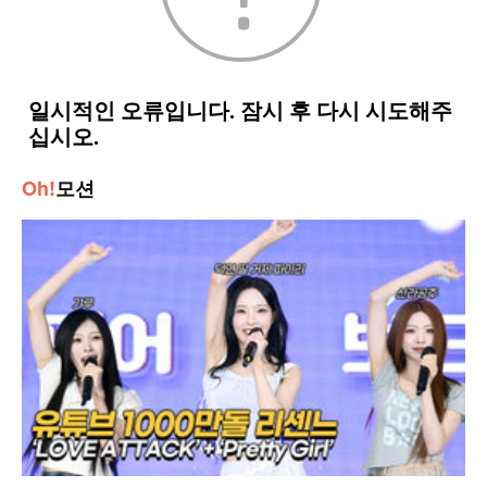
Oh!
모션