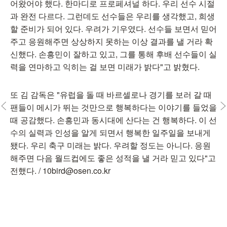
어왔어야 했다. 한마디로 프로페셔널 하다. 우리 선수 시절
과 완전 다르다. 그런데도 선수들은 우리를 생각했고, 희생
할 준비가 되어 있다. 우려가 기우였다. 선수들 보면서 믿어
주고 응원해주면 상상하지 못하는 이상 결과를 낼 거라 확
신했다. 손흥민이 잘하고 있고, 그를 통해 후배 선수들이 실
력을 연마하고 익히는 걸 보면 미래가 밝다"고 밝혔다.
또 김 감독은 "유럽을 돌 때 바르셀로나 경기를 보러 갈 때
팬들이 메시가 뛰는 것만으로 행복하다는 이야기를 들었을
때 공감했다. 손흥민과 동시대에 산다는 건 행복하다. 이 선
수의 실력과 인성을 알게 되면서 행복한 일주일을 보내게
됐다. 우리 축구 미래는 밝다. 우려할 정도는 아니다. 응원
해주면 다음 월드컵에도 좋은 성적을 낼 거라 믿고 있다"고
전했다. / 10bird@osen.co.kr