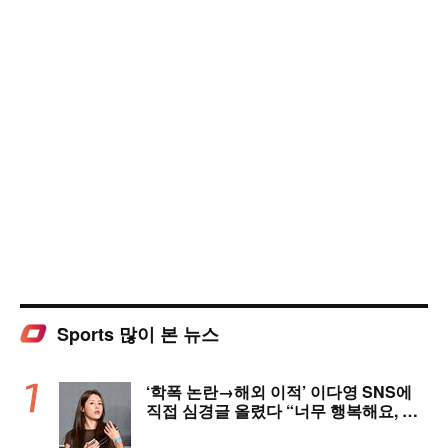
Sports 많이 본 뉴스
‘학폭 논란→해외 이적’ 이다영 SNS에
직접 심경글 올렸다 “너무 행복해요, 여
러분 응원 덕분에 여기까지 왔다”