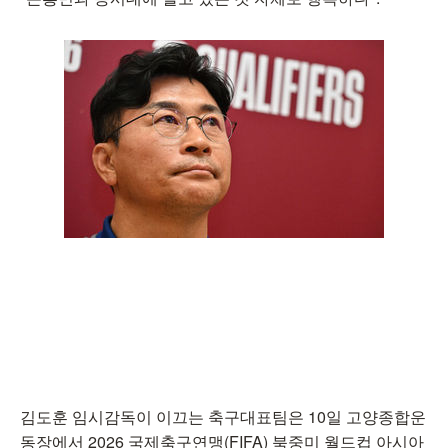
김도훈 임시감독이 이끄는 축구대표팀은 10일 고양종합운
동장에서 2026 국제축구연맹(FIFA) 북중미 월드컵 아시아