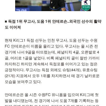
■ 득점 1위 무고사, 도움 1위 안데르손..외국인 선수의 활약
도 이어져
현재 K리그1 득점 선두는 인천 무고사, 도움 선두는 수원
FC 안데르손이 이름을 올리고 있다. 무고사는 올 시즌 전
경기에 나서 9골을 터뜨렸는데, 페널티킥 4골, 오른발로 4
골, 머리로 1골을 넣었다. 비록 페널티킥 골이 절반 가까이
차지하긴 하지만 계속해서 득점포를 이어가고 있는 점은
긍정적이다. 무고사는 득점 외에도 슈팅(44개), 유효슈팅
(21개) 지표에서 모두 1위를 차지하면서 매 경기 날카로운
모습을 보여주고 있다.
안데르손은 올 시즌 수원FC 유니폼을 입으며 K리그에 첫
발을 내디뎠는데, 전 경기에 나서 도움 7개를 기록하는 등