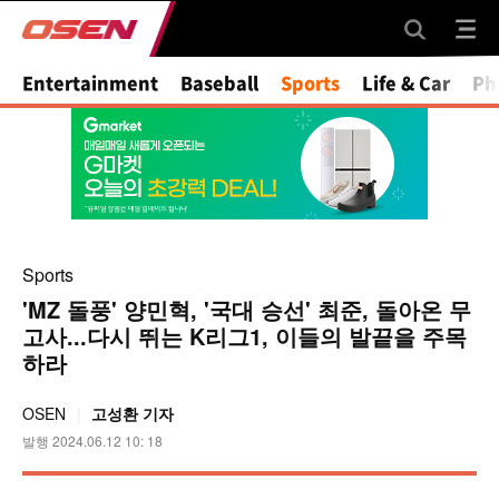
Mute
Entertainment
Baseball
Sports
Life & Car
Ph
Sports
'MZ 돌풍' 양민혁, '국대 승선' 최준, 돌아온 무
고사...다시 뛰는 K리그1, 이들의 발끝을 주목
하라
OSEN
고성환 기자
발행 2024.06.12 10: 18