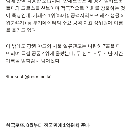
팀에 완벽 적응한 모습이다. 안데르손은 매 경기 날카로운
돌파와 크로스를 선보이며 적극적으로 기회를 창출하는 것
이 특징인데, 키패스 1위(28개), 공격지역으로 패스 성공 2
위(244개) 등 부가데이터의 주요 공격 지표 상위권에 이름
을 올리고 있다.
이 밖에도 강원 야고와 서울 일류첸코는 나란히 7골을 터
뜨리며 득점 공동 4위에 올랐는데, 두 선수 모두 지난 시즌
기록을 일찌감치 넘어섰다.
/finekosh@osen.co.kr