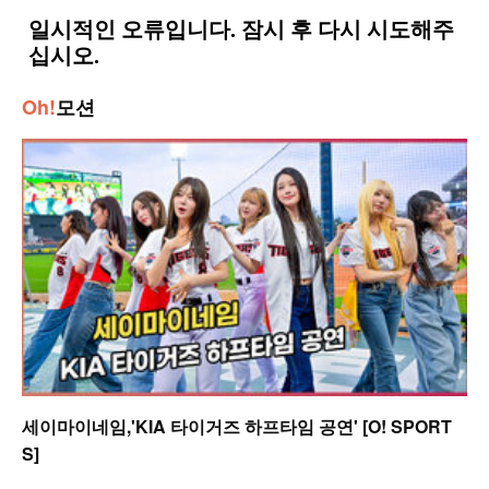
Oh!
모션
세이마이네임,'KIA 타이거즈 하프타임 공연' [O! SPORT
S]