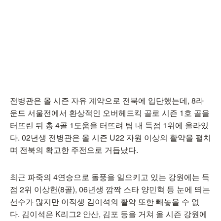
전병관은 올 시즌 자유 계약으로 전북에 입단했는데, 8라
운드 서울전에서 환상적인 오버헤드킥 골로 시즌 1호 골을
터뜨린 뒤 총 4골 1도움을 터뜨려 팀 내 득점 1위에 올라있
다. 02년생 전병관은 올 시즌 U22 자원 이상의 활약을 펼치
며 전북의 확고한 주전으로 거듭났다.
최근 파죽의 4연승으로 돌풍을 일으키고 있는 강원에는 득
점 2위 이상헌(8골), 06년생 깜짝 스타 양민혁 등 눈에 띄는
선수가 많지만 이적생 김이석의 활약 또한 빼놓을 수 없
다. 김이석은 K리그2 안산, 김포 등을 거쳐 올 시즌 강원에