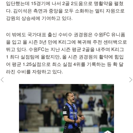
입단했는데 15경기에 나서 2골 2도움으로 맹활약을 펼쳤
다. 김이석은 측면과 중앙을 모두 소화하는 멀티 자원으로
강원의 상승세에 기여하고 있다.
이 밖에도 국가대표 출신 수비수 권경원은 수원FC 유니폼
을 입고 올 시즌 3년 만에 K리그에 복귀해 주전 센터백으로
뛰고 있다. 수원FC는 지난 시즌 평균 2골을 내주며 K리그
1 최다 실점팀에 올랐지만, 올 시즌 권경원의 활약에 힘입
어 평균 1.25실점으로 최소 실점 4위를 기록하는 등 확 달
라진 수비를 자랑하고 있다.