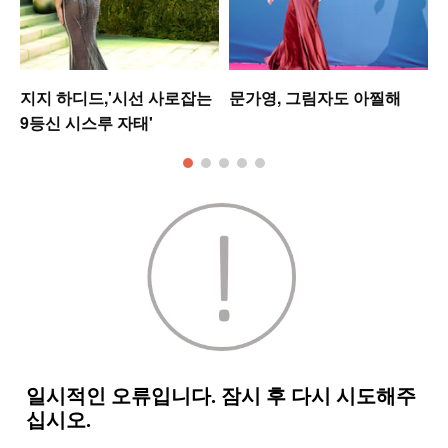
지지 하디드,'시선 사로잡는
문가영, 그림자도 아찔해
9등신 시스루 자태'