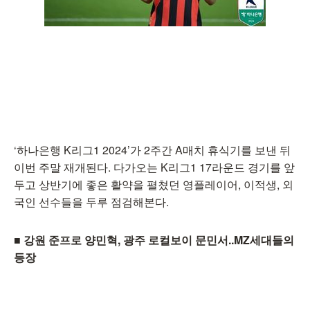
‘하나은행 K리그1 2024’가 2주간 A매치 휴식기를 보낸 뒤
이번 주말 재개된다. 다가오는 K리그1 17라운드 경기를 앞
두고 상반기에 좋은 활약을 펼쳤던 영플레이어, 이적생, 외
국인 선수들을 두루 점검해본다.
■ 강원 준프로 양민혁, 광주 로컬보이 문민서..MZ세대들의
등장