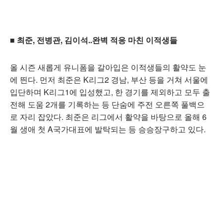
■ 최준, 전병관, 김이석..완벽 적응 마친 이적생들
올 시즌 새롭게 유니폼을 갈아입은 이적생들의 활약도 눈
에 띈다. 먼저 최준은 K리그2 경남, 부산 등을 거쳐 서울에
입단하며 K리그1에 입성했고, 한 경기를 제외하고 모두 출
전해 도움 2개를 기록하는 등 단숨에 주전 오른쪽 풀백으
로 자리 잡았다. 최준은 리그에서 활약을 바탕으로 올해 6
월 생애 첫 A국가대표에 발탁되는 등 승승장구하고 있다.