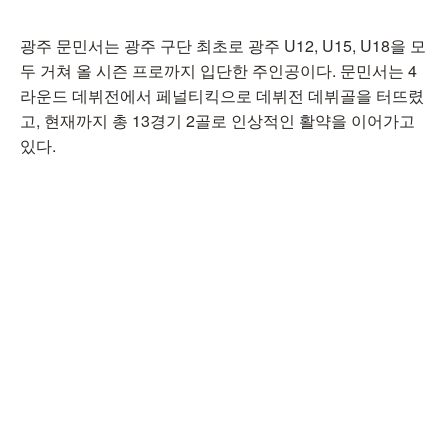
광주 문민서는 광주 구단 최초로 광주 U12, U15, U18을 모
두 거쳐 올 시즌 프로까지 입단한 주인공이다. 문민서는 4
라운드 데뷔전에서 페널티킥으로 데뷔전 데뷔골을 터뜨렸
고, 현재까지 총 13경기 2골로 인상적인 활약을 이어가고
있다.