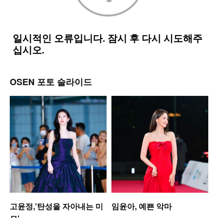
OSEN 포토 슬라이드
고윤정,'탄성을 자아내는 미
임윤아, 예쁜 악마