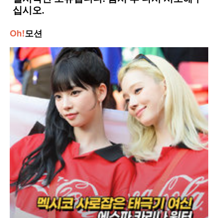
Oh!
모션