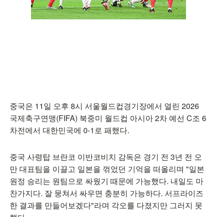
중국은 11일 오후 8시 서울월드컵경기장에서 열린 2026
국제축구연맹(FIFA) 북중미 월드컵 아시아 2차 예선 C조 6
차전에서 대한민국에 0-1로 패했다.
중국 사령탑 브란코 이반코비치 감독은 경기 전 3년 전 오
만 대표팀을 이끌고 일본을 꺾었던 기억을 떠올리며 "일본
원정 승리는 원팀으로 싸웠기 때문에 가능했다. 내일도 마
찬가지다. 잘 뭉쳐서 싸우면 충분히 가능하다. 서프라이즈
한 결과를 만들어보겠다"라며 각오를 다졌지만 그러지 못