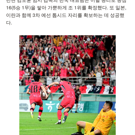
16(5승 1무)을 쌓아 가뿐하게 조 1위를 확정했다. 또 일본,
이란과 함께 3차 예선 톱시드 자리를 확보하는 데 성공했
다.