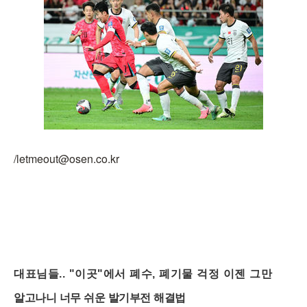
/letmeout@osen.co.kr