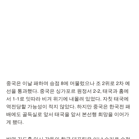
중국은 이날 패하며 승점 8에 머물렀으나 조 2위로 2차 예
선을 통과했다. 중국은 싱가포르 원정서 2-2, 태국과 홈에
서 1-1로 잇따라 비겨 위기에 내몰려 있었다. 자칫 태국에
역전당할 가능성이 적지 않았다. 하지만 중국은 한국전 패
배에도 골득실로 앞서 태국을 앞서 본선행 희망을 이어가
게 됐다.
반면 김도훈 임시 감독의 한국 대표팀은 이날 승리로 승점