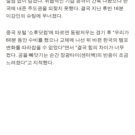
실점 없이 넘겼다. 위협적인 기습 공격이 간혹 나왔으나 한
국에 내준 주도권을 되찾지 못했다. 결국 지난 후반 16분
이강인의 슈팅에 무너졌다.
중국 포털 '소후닷컴'에 따르면 동팡저우는 경기 후 "우리가
60분 동안 수비를 했으나 교체에 나선 뒤 바뀐 한국의 템포
변화를 따라잡을 수 없었다"면서 "결국 힘의 차이가 너무
컸다. 공을 빼앗기는 순간 장광타이(센터백)의 반응이 조금
느려졌다"고 지적했다.