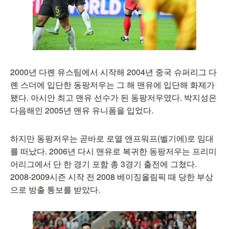
2000년 다롄 유스팀에서 시작해 2004년 중국 슈퍼리그 다
롄 스더에 입단한 동팡저우는 그 해 맨유에 입단해 화제가
됐다. 아시안 최고 맨유 선수가 된 동팡저우였다. 박지성은
다음해인 2005년 맨유 유니폼을 입었다.
하지만 동팡저우는 곧바로 로열 앤프워프(벨기에)로 임대
를 떠났다. 2006년 다시 맨유로 복귀한 동팡저우는 프리미
어리그에서 단 한 경기 포함 총 3경기 출전에 그쳤다.
2008-2009시즌 시작 전 2008 베이징올림픽 때 당한 부상
으로 방출 통보를 받았다.