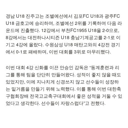
경남 U18 진주고는 조별예선에서 김포FC U18과 광주FC
U18 금호고에 승리하며, 조별예선 2위를 기록하며 다음 라
운드에 진출했다. 12강에서 부천FC1955 U18을 2-0으로,
8강에서는 대전하나시티즌 U18 충남기계공고를 2-1로 이
기고 4강에 올랐다. 수원삼성 U18 매탄고와의 4강전 경기
에서 0-1로 패배하며, 이번 대회를 3위로 마무리했다.
이번 대회 4강 신화를 이끈 안승인 감독은 “동계훈련과 리
그를 통해 팀을 단단히 만들어왔다. 성적이 좋지 않을 때도
있었지만, 이에 지나치게 신경쓰지 않고 선수들이 성장하
는 밑거름을 만들기 위해 노력했다. 이를 통해 이번 대한축
구협회장배 전국고교축구대회에서 좋은 성적을 거둘 수 있
었다고 생각한다. 선수들이 자랑스럽다”고 전했다.