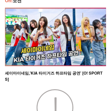
Oh!
모션
세이마이네임,'KIA 타이거즈 하프타임 공연' [O! SPORT
S]