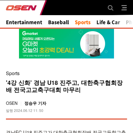
Mute
Entertainment
Baseball
Sports
Life & Car
Ph
Sports
'4강 신화' 경남 U18 진주고, 대한축구협회장
배 전국고교축구대회 마무리
OSEN
정승우 기자
발행 2024.06.12 11: 50
경남FC U18 진주고가 대한축구협회장배 전국고등학교축