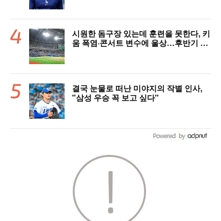
시원한 돔구장 있는데 훈련을 못한다, 키
움 폭염·콘서트 변수에 울상…후반기 상
승세 이어갈 수 있을까
결국 눈물로 떠난 미야지의 작별 인사,
"삼성 우승 꼭 보고 싶다"