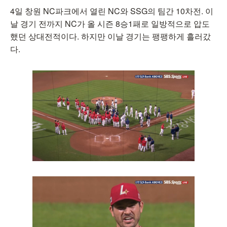
4일 창원 NC파크에서 열린 NC와 SSG의 팀간 10차전. 이
날 경기 전까지 NC가 올 시즌 8승1패로 일방적으로 압도
했던 상대전적이다. 하지만 이날 경기는 팽팽하게 흘러갔
다.