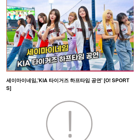
세이마이네임,'KIA 타이거즈 하프타임 공연' [O! SPORT
S]