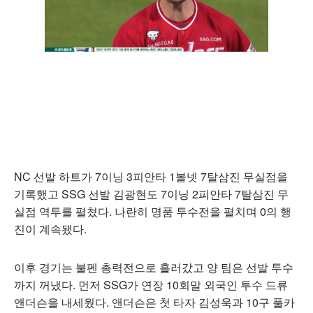
NC 선발 하트가 7이닝 3피안타 1볼넷 7탈삼진 무실점을
기록했고 SSG 선발 김광현도 7이닝 2피안타 7탈삼진 무
실점 역투를 펼쳤다. 나란히 명품 투수전을 펼치며 0의 행
진이 계속됐다.
이후 경기는 불펜 총력전으로 흘러갔고 양 팀은 선발 투수
까지 꺼냈다. 먼저 SSG가 연장 10회말 외국인 투수 드류
앤더슨을 내세웠다. 앤더슨은 첫 타자 김성욱과 10구 풀카