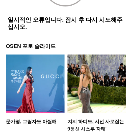
OSEN 포토 슬라이드
문가영, 그림자도 아찔해
지지 하디드,'시선 사로잡는
9등신 시스루 자태'