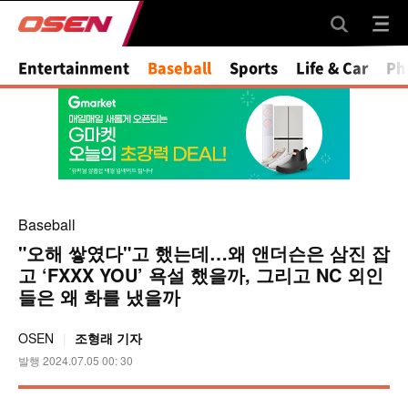
Mute
Entertainment
Baseball
Sports
Life & Car
Ph
Baseball
"오해 쌓였다"고 했는데…왜 앤더슨은 삼진 잡
고 ‘FXXX YOU’ 욕설 했을까, 그리고 NC 외인
들은 왜 화를 냈을까
OSEN
조형래 기자
발행 2024.07.05 00: 30