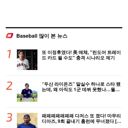
Baseball 많이 본 뉴스
또 이정후였다! 美 매체, "린도어 트레이
드 카드 될 수도" 충격 시나리오 제기
“두산 라이온즈” 말실수 하나로 스타 됐
는데, 왜 아직도 1군 데뷔 못했나…월간
MVP 쾌거→폭염 비밀병기 될까
패패패패패패패 다저스 또 졌다! 마무리
디아즈, 9회 끝내기 홈런에 무너졌다 [L
AD 리뷰]