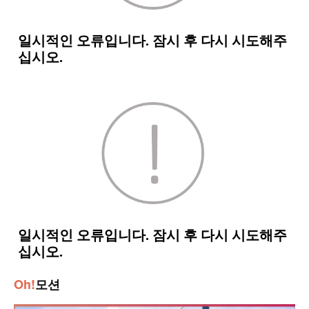
Oh!
모션