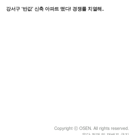
Copyright ⓒ OSEN. All rights reserved.
무단 전재 및 재배포 금지