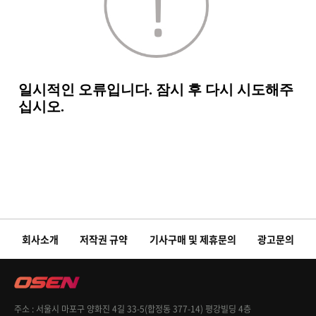
회사소개
저작권 규약
기사구매 및 제휴문의
광고문의
주소
서울시 마포구 양화진 4길 33-5(합정동 377-14) 평강빌딩 4층