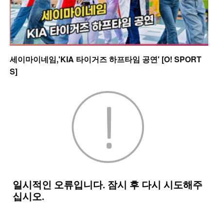
세이마이네임,'KIA 타이거즈 하프타임 공연' [O! SPORT
S]