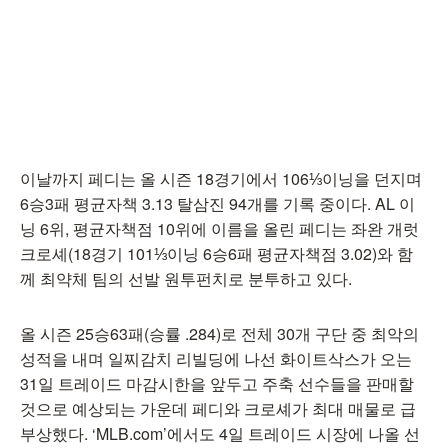
이날까지 페디는 올 시즌 18경기에서 106⅓이닝을 던지며
6승3패 평균자책 3.13 탈삼진 94개를 기록 중이다. AL 이
닝 6위, 평균자책점 10위에 이름을 올린 페디는 좌완 개럿
크로셰(18경기 101⅓이닝 6승6패 평균자책점 3.02)와 함
께 최약체 팀의 선발 원투펀치로 분투하고 있다.
올 시즌 25승63패(승률 .284)로 전체 30개 구단 중 최악의
성적을 내며 일찌감치 리빌딩에 나선 화이트삭스가 오는
31일 트레이드 마감시한을 앞두고 주축 선수들을 판매할
것으로 예상되는 가운데 페디와 크로셰가 최대 매물로 급
부상했다. ‘MLB.com’에서도 4일 트레이드 시장에 나올 선