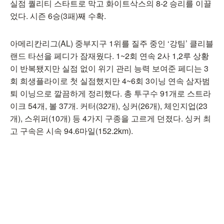
실점 퀄리티 스타트로 막고 화이트삭스의 8-2 승리를 이끌
었다. 시즌 6승(3패)째 수확.
아메리칸리그(AL) 중부지구 1위를 질주 중인 ‘강팀’ 클리블
랜드 타선을 페디가 잠재웠다. 1~2회 연속 2사 1,2루 상황
이 반복됐지만 실점 없이 위기 관리 능력 보여준 페디는 3
회 희생플라이로 첫 실점했지만 4~6회 3이닝 연속 삼자범
퇴 이닝으로 깔끔하게 정리했다. 총 투구수 91개로 스트라
이크 54개, 볼 37개. 커터(32개), 싱커(26개), 체인지업(23
개), 스위퍼(10개) 등 4가지 구종을 고르게 던졌다. 싱커 최
고 구속은 시속 94.6마일(152.2km).