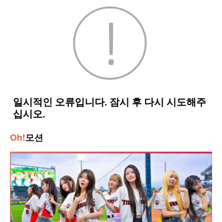
Oh!
모션