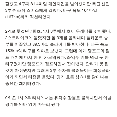
펼쳤고 4구째 81.4마일 체인지업을 받아쳤지만 특급 신인
3루수 조쉬 스미스에게 걸렸다. 타구 속도 104마일
(167km)짜리 직선타였다.
2-1로 쫓겼던 7회초, 1사 3루에서 호세 우레냐를 맞이했다.
2스트라이크에 몰렸지만 볼 3개를 골라내며 풀카운트 승
부를 이끌었고 89.3마일 슬라이더를 받아쳤다. 타구 속도
153km의 타구를 외야로 보냈다. 그런데 이게 랭포드의 점
프 캐치에 다시 한 번 가로막혔다. 좌익수 키를 넘길 듯 한
타구였지만 랭포드가 점프하면서 잡아냈다. 안타가 못 된
것이 아쉬웠지만 그래도 3루 주자를 불러들이는 희생플라
이가 되면서 타점을 올렸다. 경기 흐름 상 3-1로 달아나는
중요한 쐐기타였다.
9회초 1사 2루 타석에서는 유격수 땅볼로 물러나면서 이날
경기를 안타 없이 마무리 됐다.