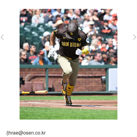
/jhrae@osen.co.kr