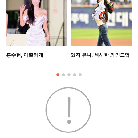
홍수현, 아찔하게
있지 유나, 섹시한 와인드업