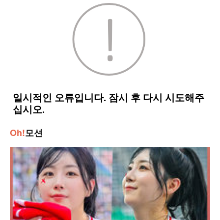
Oh!
모션