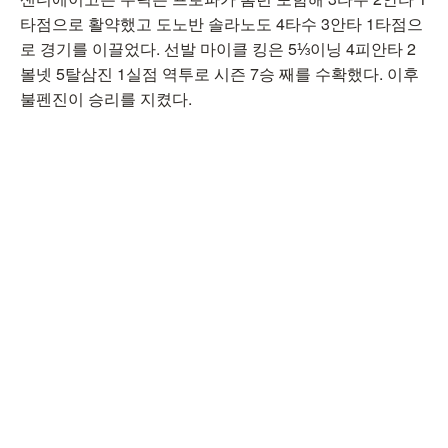
타점으로 활약했고 도노반 솔라노도 4타수 3안타 1타점으
로 경기를 이끌었다. 선발 마이클 킹은 5⅓이닝 4피안타 2
볼넷 5탈삼진 1실점 역투로 시즌 7승 째를 수확했다. 이후
불펜진이 승리를 지켰다.