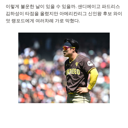
이렇게 불운한 날이 있을 수 있을까. 샌디에이고 파드리스
김하성이 타점을 올렸지만 아메리칸리그 신인왕 후보 와이
엇 랭포드에게 여러차례 가로 막혔다.