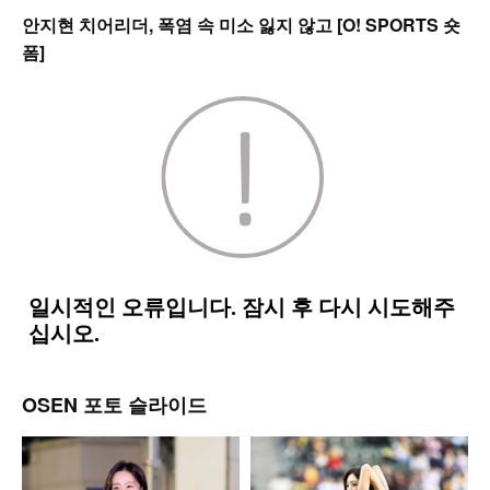
안지현 치어리더, 폭염 속 미소 잃지 않고 [O! SPORTS 숏
폼]
OSEN 포토 슬라이드