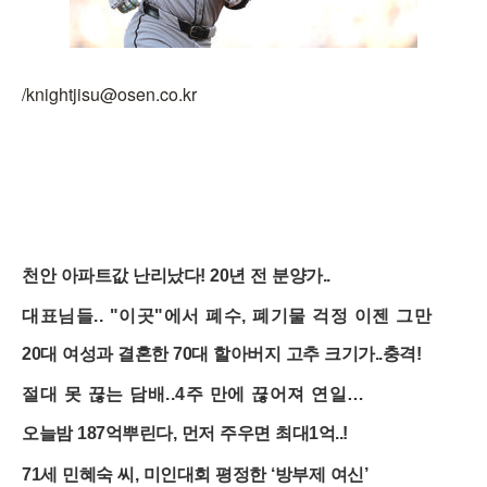
/knightjisu@osen.co.kr