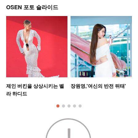
OSEN 포토 슬라이드
제인 버킨을 상상시키는 벨
장원영,'여신의 반전 뒤태'
라 하디드