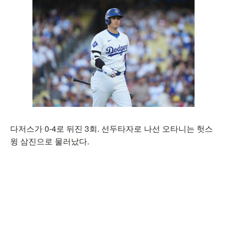
다저스가 0-4로 뒤진 3회. 선두타자로 나선 오타니는 헛스
윙 삼진으로 물러났다.