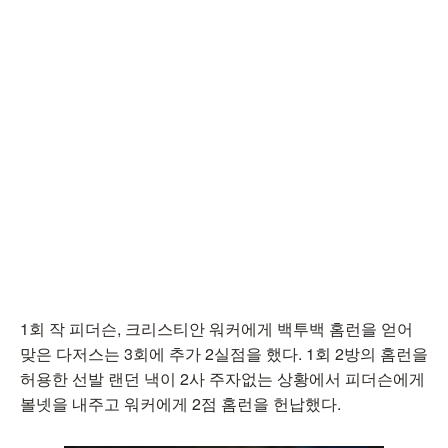
1회 작 피더슨, 크리스티안 워커에게 백투백 홈런을 얻어
맞은 다저스는 3회에 추가 2실점을 했다. 1회 2방의 홈런을
허용한 선발 랜던 낵이 2사 주자없는 상황에서 피더슨에게
볼넷을 내주고 워커에게 2점 홈런을 헌납했다.