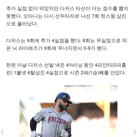
추가 실점 없이 막았지만 다저스 타선이 더는 점수를 뽑지
못했다. 오타니는 다시 선두타자로 나선 7회 헛스윙 삼진
으로 물러났다.
다저스는 9회에 추가 4실점을 했다. 8회는 무실점으로 막
은 닉 라미레즈가 9회에 무너지면서 3-9가 됐다.
한편 이날 다저스 선발 낵은 4⅓이닝 동안 4피안타(3피홈
런) 1볼넷 6탈삼진 4실점으로 시즌 2패(1승)째를 안았다.