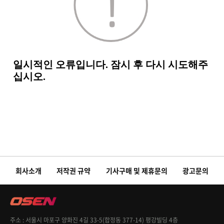
회사소개
저작권 규약
기사구매 및 제휴문의
광고문의
주소
서울시 마포구 양화진 4길 33-5(합정동 377-14) 평강빌딩 4층