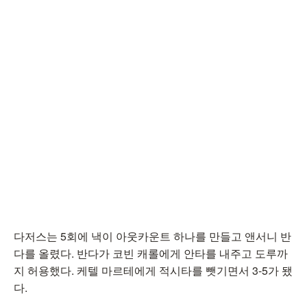
다저스는 5회에 낵이 아웃카운트 하나를 만들고 앤서니 반
다를 올렸다. 반다가 코빈 캐롤에게 안타를 내주고 도루까
지 허용했다. 케텔 마르테에게 적시타를 뺏기면서 3-5가 됐
다.