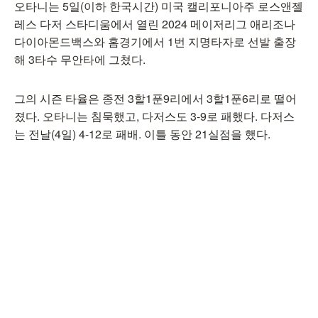
오타니는 5일(이하 한국시간) 미국 캘리포니아주 로스앤젤
레스 다저 스타디움에서 열린 2024 메이저리그 애리조나
다이아몬드백스와 홈경기에서 1번 지명타자로 선발 출장
해 3타수 무안타에 그쳤다.
그의 시즌 타율은 종전 3할1푼9리에서 3할1푼6리로 떨어
졌다. 오타니는 침묵했고, 다저스도 3-9로 패했다. 다저스
는 전날(4일) 4-12로 패배. 이틀 동안 21실점을 했다.