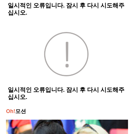
Oh!
모션